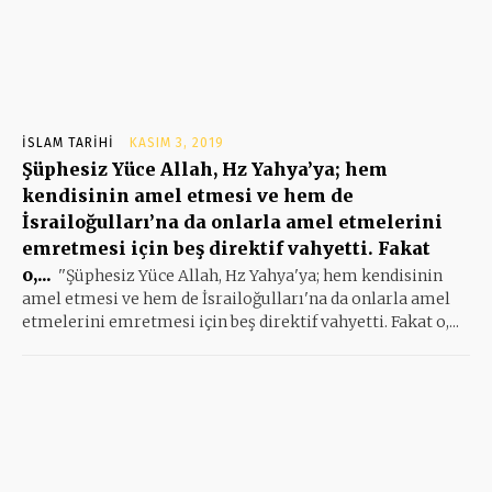
İSLAM TARIHI
KASIM 3, 2019
Şüphesiz Yüce Allah, Hz Yahya’ya; hem
kendisinin amel etmesi ve hem de
İsrailoğulları’na da onlarla amel etmelerini
emretmesi için beş direktif vahyetti. Fakat
o,...
''Şüphesiz Yüce Allah, Hz Yahya'ya; hem kendisinin
amel etmesi ve hem de İsrailoğulları'na da onlarla amel
etmelerini emretmesi için beş direktif vahyetti. Fakat o,...