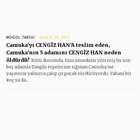
MOĞOL TARIHI
ARALIK 26, 2021
Camuka’yı CENGİZ HAN’A teslim eden,
Camuka’nın 5 adamını CENGİZ HAN neden
öldürdü?
Kötü durumda, tüm umudunu yitirmiş bu son
beş adamla Tanglu tepelerine sığınan Camuka ise
yaşamını yalnızca çalıp çırparak sürdürüyordu. Yabani bir
koç ya da...