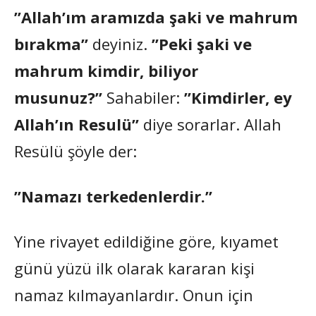
”Allah’ım aramızda şaki ve mahrum
bırakma”
deyiniz.
”Peki şaki ve
mahrum kimdir, biliyor
musunuz?”
Sahabiler:
”Kimdirler, ey
Allah’ın Resulü”
diye sorarlar. Allah
Resülü şöyle der:
”Namazı terkedenlerdir.”
Yine rivayet edildiğine göre, kıyamet
günü yüzü ilk olarak kararan kişi
namaz kılmayanlardır. Onun için