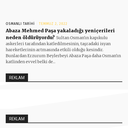
OSMANLI TARIHI
TEMMUZ 2, 2022
Abaza Mehmed Paşa yakaladığı yeniçerileri
neden öldürüyordu?
Sultan Osman'ın kapıkulu
askerleri tarafından katledilmesinin, taşradaki isyan
hareketlerinin artmasında etkili olduğu kesindir.
Bunlardan Erzurum Beylerbeyi Abaza Paşa daha Osman'ın
katlinden evvel belki de...
REKLAM
REKLAM