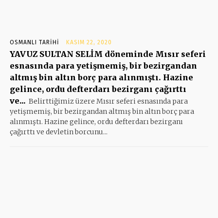
OSMANLI TARIHI
KASIM 22, 2020
YAVUZ SULTAN SELİM döneminde Mısır seferi
esnasında para yetişmemiş, bir bezirgandan
altmış bin altın borç para alınmıştı. Hazine
gelince, ordu defterdarı bezirganı çağırttı
ve...
Belirttiğimiz üzere Mısır seferi esnasında para
yetişmemiş, bir bezirgandan altmış bin altın borç para
alınmıştı. Hazine gelince, ordu defterdarı bezirganı
çağırttı ve devletin borcunu...