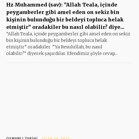
Hz Muhammed (sav): ”Allah Teala, içinde
peygamberler gibi amel eden on sekiz bin
kişinin bulunduğu bir beldeyi topluca helak
etmiştir” oradakiler bu nasıl olabilir? diye...
”Allah Teala, içinde peygamberler gibi amel eden on sekiz
bin kişinin bulunduğu bir beldeyi topluca helak
etmiştir” oradakiler ”Ya Resulullah, bu nasıl
olabilir?” diyerek şaşırdılar. Efendimiz şöyle cevap...
OSMANLI TARIHI
OCAK 10, 2022