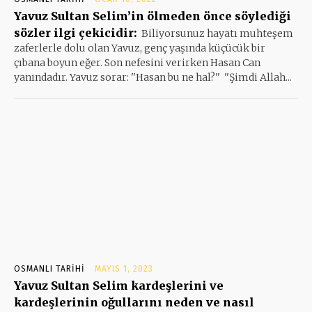
Yavuz Sultan Selim’in ölmeden önce söylediği
sözler ilgi çekicidir:
Biliyorsunuz hayatı muhteşem
zaferlerle dolu olan Yavuz, genç yaşında küçücük bir
çıbana boyun eğer. Son nefesini verirken Hasan Can
yanındadır. Yavuz sorar: ''Hasan bu ne hal?'' ''Şimdi Allah...
OSMANLI TARIHI
MAYIS 1, 2023
Yavuz Sultan Selim kardeşlerini ve
kardeşlerinin oğullarını neden ve nasıl