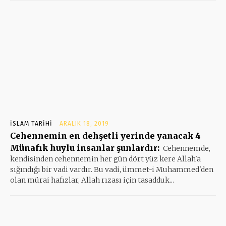
İSLAM TARIHI
ARALIK 18, 2019
Cehennemin en dehşetli yerinde yanacak 4
Münafık huylu insanlar şunlardır:
Cehennemde,
kendisinden cehennemin her gün dört yüz kere Allah'a
sığındığı bir vadi vardır. Bu vadi, ümmet-i Muhammed'den
olan mürai hafızlar, Allah rızası için tasadduk...