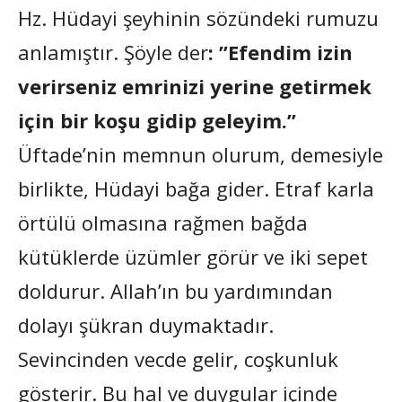
Hz. Hüdayi şeyhinin sözündeki rumuzu
anlamıştır. Şöyle der
: ”Efendim izin
verirseniz emrinizi yerine getirmek
için bir koşu gidip geleyim.”
Üftade’nin memnun olurum, demesiyle
birlikte, Hüdayi bağa gider. Etraf karla
örtülü olmasına rağmen bağda
kütüklerde üzümler görür ve iki sepet
doldurur. Allah’ın bu yardımından
dolayı şükran duymaktadır.
Sevincinden vecde gelir, coşkunluk
gösterir. Bu hal ve duygular içinde