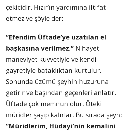
çekicidir. Hızır’ın yardımına iltifat
etmez ve şöyle der:
”Efendim Üftade’ye uzatılan el
başkasına verilmez.”
Nihayet
maneviyet kuvvetiyle ve kendi
gayretiyle bataklıktan kurtulur.
Sonunda üzümü şeyhin huzuruna
getirir ve başından geçenleri anlatır.
Üftade çok memnun olur. Öteki
müridler şaşıp kalırlar. Bu sırada şeyh:
”Müridlerim, Hüdayi’nin kemalini