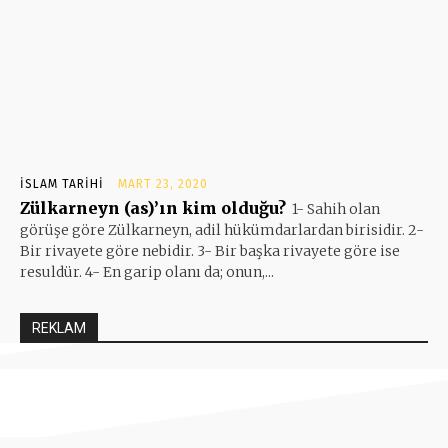
İSLAM TARIHI
MART 23, 2020
Zülkarneyn (as)’ın kim olduğu?
1- Sahih olan
görüşe göre Zülkarneyn, adil hükümdarlardan birisidir. 2-
Bir rivayete göre nebidir. 3- Bir başka rivayete göre ise
resuldür. 4- En garip olanı da; onun,...
REKLAM