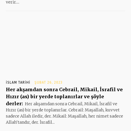
verir....
İSLAM TARIHI
ŞUBAT 26, 2023
Her akşamdan sonra Cebrail, Mikail, İsrafil ve
Hızır (as) bir yerde toplanırlar ve şöyle
derler:
Her akşamdan sonra Cebrail, Mikail, İsrafil ve
Hızır (as) bir yerde toplanırlar. Cebrail: Maşallah, kuvvet
sadece Allah iledir, der. Mikail: Maşallah, her nimet sadece
Allah'tandır, der. İsrafil...