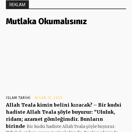
REKLAM
Mutlaka Okumalısınız
İSLAM TARIHI
NISAN 15, 2020
Allah Teala kimin belini kıracak? – Bir kudsi
hadiste Allah Teala şöyle buyurur: ”Ululuk,
ridam; azamet gömleğimdir. Bunların
birinde
Bir kudsi hadiste Allah Teala şöyle buyurur: