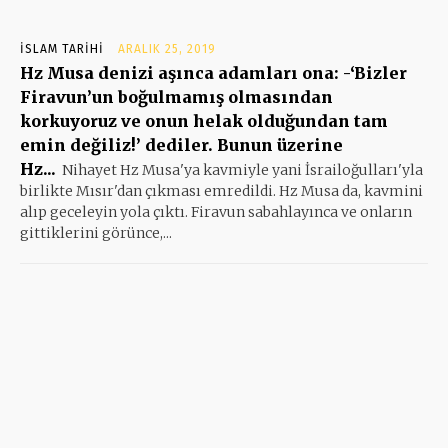
İSLAM TARIHI
ARALIK 25, 2019
Hz Musa denizi aşınca adamları ona: -‘Bizler
Firavun’un boğulmamış olmasından
korkuyoruz ve onun helak olduğundan tam
emin değiliz!’ dediler. Bunun üzerine
Hz...
Nihayet Hz Musa'ya kavmiyle yani İsrailoğulları'yla
birlikte Mısır'dan çıkması emredildi. Hz Musa da, kavmini
alıp geceleyin yola çıktı. Firavun sabahlayınca ve onların
gittiklerini görünce,...