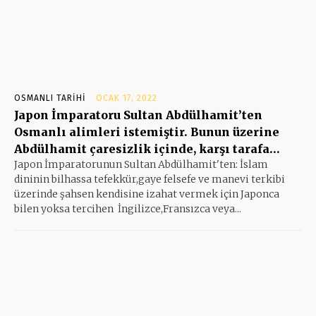
OSMANLI TARIHI
OCAK 17, 2022
Japon İmparatoru Sultan Abdülhamit’ten
Osmanlı alimleri istemiştir. Bunun üzerine
Abdülhamit çaresizlik içinde, karşı tarafa…
Japon İmparatorunun Sultan Abdülhamit'ten: İslam
dininin bilhassa tefekkür,gaye felsefe ve manevi terkibi
üzerinde şahsen kendisine izahat vermek için Japonca
bilen yoksa tercihen İngilizce,Fransızca veya...