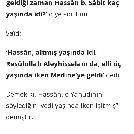
geldiği zaman Hassân b. Sâbit kaç
yaşında idi?’
diye sordum.
Saîd:
‘Hassân, altmış yaşında idi.
Resûlullah Aleyhisselam da, elli üç
yaşında iken Medine’ye geldi’
dedi.
Demek ki, Hassân, o Yahudinin
söylediğini yedi yaşında iken işitmiş”
demiştir.