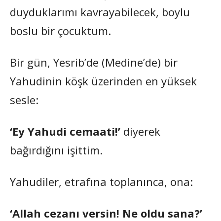
duyduklarımı kavrayabilecek, boylu
boslu bir çocuktum.
Bir gün, Yesrib’de (Medine’de) bir
Yahudinin köşk üzerinden en yüksek
sesle:
‘Ey Yahudi cemaati!’
diyerek
bağırdığını işittim.
Yahudiler, etrafına toplanınca, ona:
‘Allah cezanı versin! Ne oldu sana?’