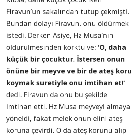
Firavun’un sakalından tutup çekmişti.
Bundan dolayı Firavun, onu öldürmek
istedi. Derken Asiye, Hz Musa’nın
öldürülmesinden korktu ve:
‘O, daha
küçük bir çocuktur. İstersen onun
önüne bir meyve ve bir de ateş koru
koymak suretiyle onu imtihan et!’
dedi. Firavun da onu bu şekilde
imtihan etti. Hz Musa meyveyi almaya
yöneldi, fakat melek onun elini ateş
koruna çevirdi. O da ateş korunu alıp