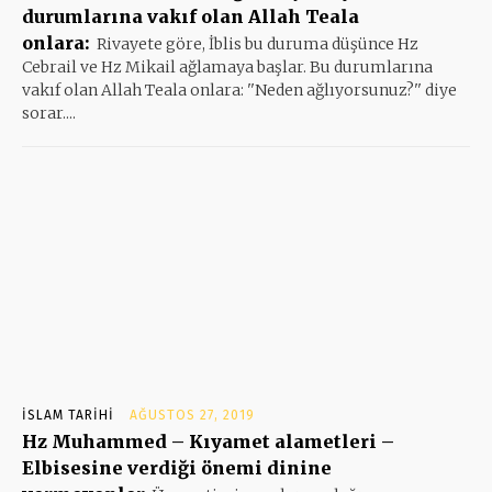
durumlarına vakıf olan Allah Teala
onlara:
Rivayete göre, İblis bu duruma düşünce Hz
Cebrail ve Hz Mikail ağlamaya başlar. Bu durumlarına
vakıf olan Allah Teala onlara: ''Neden ağlıyorsunuz?'' diye
sorar....
İSLAM TARIHI
AĞUSTOS 27, 2019
Hz Muhammed – Kıyamet alametleri –
Elbisesine verdiği önemi dinine