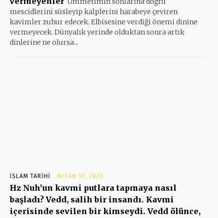
vermeyenler
Ümmetimin sonlarına doğru
mescidlerini süsleyip kalplerini harabeye çeviren
kavimler zuhur edecek. Elbisesine verdiği önemi dinine
vermeyecek. Dünyalık yerinde olduktan sonra artık
dinlerine ne olursa...
İSLAM TARIHI
NISAN 19, 2020
Hz Nuh’un kavmi putlara tapmaya nasıl
başladı? Vedd, salih bir insandı. Kavmi
içerisinde sevilen bir kimseydi. Vedd ölünce,