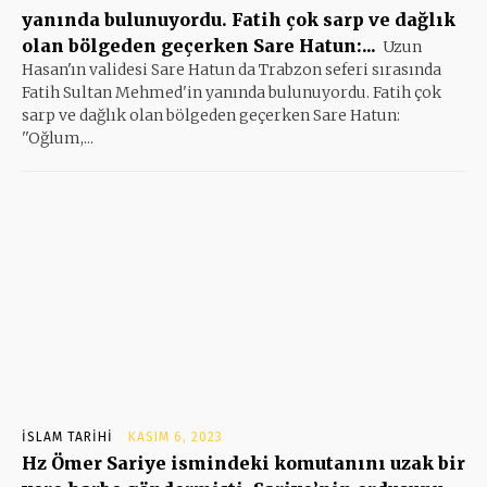
yanında bulunuyordu. Fatih çok sarp ve dağlık
olan bölgeden geçerken Sare Hatun:...
Uzun
Hasan'ın validesi Sare Hatun da Trabzon seferi sırasında
Fatih Sultan Mehmed'in yanında bulunuyordu. Fatih çok
sarp ve dağlık olan bölgeden geçerken Sare Hatun:
''Oğlum,...
İSLAM TARIHI
KASIM 6, 2023
Hz Ömer Sariye ismindeki komutanını uzak bir