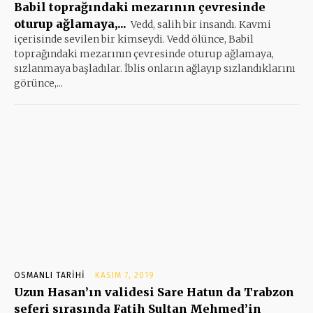
Babil toprağındaki mezarının çevresinde
oturup ağlamaya,...
Vedd, salih bir insandı. Kavmi
içerisinde sevilen bir kimseydi. Vedd ölünce, Babil
toprağındaki mezarının çevresinde oturup ağlamaya,
sızlanmaya başladılar. İblis onların ağlayıp sızlandıklarını
görünce,...
OSMANLI TARIHI
KASIM 7, 2019
Uzun Hasan’ın validesi Sare Hatun da Trabzon
seferi sırasında Fatih Sultan Mehmed’in