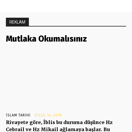
REKLAM
Mutlaka Okumalısınız
İSLAM TARIHI
EYLÜL 14, 2019
Rivayete göre, İblis bu duruma düşünce Hz
Cebrail ve Hz Mikail ağlamaya başlar. Bu