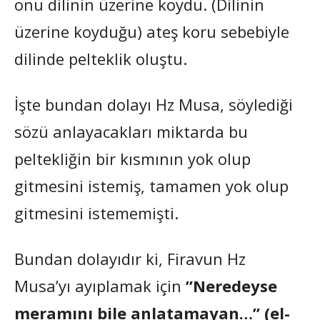
onu dilinin üzerine koydu. (Dilinin
üzerine koyduğu) ateş koru sebebiyle
dilinde pelteklik oluştu.
İşte bundan dolayı Hz Musa, söylediği
sözü anlayacakları miktarda bu
peltekliğin bir kısmının yok olup
gitmesini istemiş, tamamen yok olup
gitmesini istememişti.
Bundan dolayıdır ki, Firavun Hz
Musa’yı ayıplamak için
”Neredeyse
meramını bile anlatamayan…” (el-