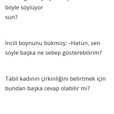
böyle söylüyor
sun?
İncili boynunu bükmüş: –Hatun, sen
söyle başka ne sebep gösterebilirim?
Tabiî kadının çirkinliğini belirtmek için
bundan başka cevap olabilir mi?