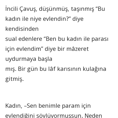
İncili Çavuş, düşünmüş, taşınmış “Bu
kadın ile niye evlendin?” diye
kendisinden
sual edenlere “Ben bu kadın ile parası
için evlendim” diye bir mâzeret
uydurmaya başla
mış. Bir gün bu lâf karısının kulağına
gitmiş.
Kadın, –Sen benimle param için
evlendiğini söylüyormuşsun. Neden