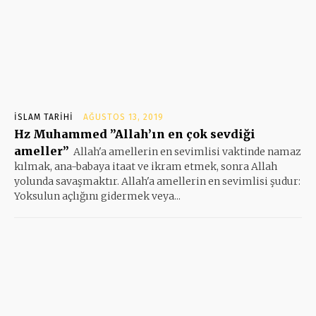
İSLAM TARIHI
AĞUSTOS 13, 2019
Hz Muhammed ”Allah’ın en çok sevdiği
ameller”
Allah'a amellerin en sevimlisi vaktinde namaz
kılmak, ana-babaya itaat ve ikram etmek, sonra Allah
yolunda savaşmaktır. Allah'a amellerin en sevimlisi şudur:
Yoksulun açlığını gidermek veya...