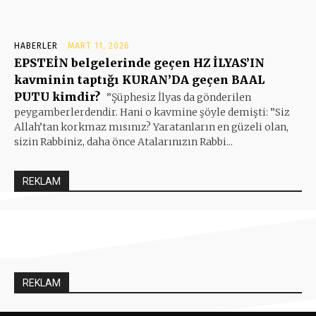
HABERLER
MART 11, 2026
EPSTEİN belgelerinde geçen HZ İLYAS’IN
kavminin taptığı KURAN’DA geçen BAAL
PUTU kimdir?
”Şüphesiz İlyas da gönderilen
peygamberlerdendir. Hani o kavmine şöyle demişti: ”Siz
Allah’tan korkmaz mısınız? Yaratanların en güzeli olan,
sizin Rabbiniz, daha önce Atalarınızın Rabbi...
REKLAM
REKLAM