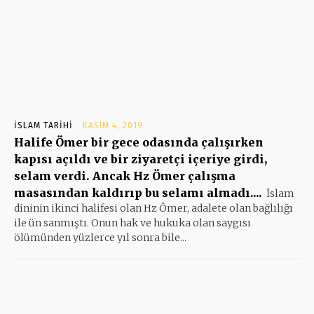
İSLAM TARIHI
KASIM 4, 2019
Halife Ömer bir gece odasında çalışırken
kapısı açıldı ve bir ziyaretçi içeriye girdi,
selam verdi. Ancak Hz Ömer çalışma
masasından kaldırıp bu selamı almadı....
İslam
dininin ikinci halifesi olan Hz Ömer, adalete olan bağlılığı
ile ün sanmıştı. Onun hak ve hukuka olan saygısı
ölümünden yüzlerce yıl sonra bile...