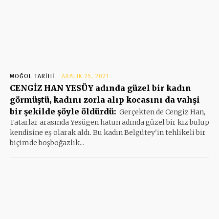
MOĞOL TARIHI
ARALIK 25, 2021
CENGİZ HAN YESÜY adında güzel bir kadın
görmüştü, kadını zorla alıp kocasını da vahşi
bir şekilde şöyle öldürdü:
Gerçekten de Cengiz Han,
Tatarlar arasında Yesügen hatun adında güzel bir kız bulup
kendisine eş olarak aldı. Bu kadın Belgütey'in tehlikeli bir
biçimde boşboğazlık...