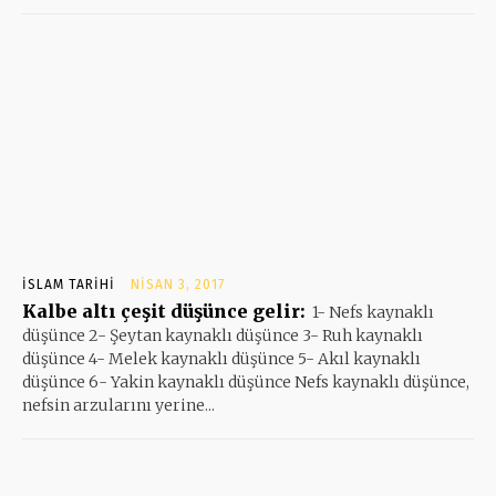
İSLAM TARIHI
NISAN 3, 2017
Kalbe altı çeşit düşünce gelir:
1- Nefs kaynaklı
düşünce 2- Şeytan kaynaklı düşünce 3- Ruh kaynaklı
düşünce 4- Melek kaynaklı düşünce 5- Akıl kaynaklı
düşünce 6- Yakin kaynaklı düşünce Nefs kaynaklı düşünce,
nefsin arzularını yerine...