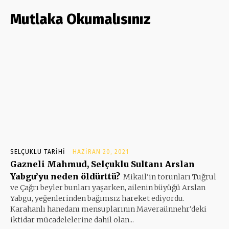
Mutlaka Okumalısınız
SELÇUKLU TARIHI
HAZIRAN 20, 2021
Gazneli Mahmud, Selçuklu Sultanı Arslan
Yabgu’yu neden öldürttü?
Mikail'in torunları Tuğrul
ve Çağrı beyler bunları yaşarken, ailenin büyüğü Arslan
Yabgu, yeğenlerinden bağımsız hareket ediyordu.
Karahanlı hanedanı mensuplarının Maveraünnehr'deki
iktidar mücadelelerine dahil olan...