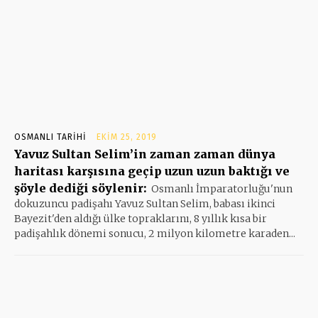
OSMANLI TARIHI
EKIM 25, 2019
Yavuz Sultan Selim’in zaman zaman dünya
haritası karşısına geçip uzun uzun baktığı ve
şöyle dediği söylenir:
Osmanlı İmparatorluğu'nun
dokuzuncu padişahı Yavuz Sultan Selim, babası ikinci
Bayezit'den aldığı ülke topraklarını, 8 yıllık kısa bir
padişahlık dönemi sonucu, 2 milyon kilometre karaden...