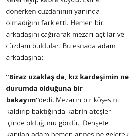
dönerken cüzdanının yanında
olmadığını fark etti. Hemen bir
arkadaşını çağırarak mezarı açtılar ve
cüzdanı buldular. Bu esnada adam
arkadaşına:
”Biraz uzaklaş da, kız kardeşimin ne
durumda olduğuna bir
bakayım”
dedi. Mezarın bir köşesini
kaldırıp baktığında kabrin ateşler
içinde olduğunu gördü. Dehşete
kapılan adam hemen annesine gelerek