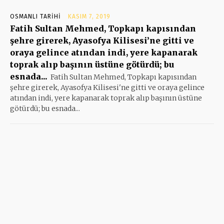
OSMANLI TARIHI
KASIM 7, 2019
Fatih Sultan Mehmed, Topkapı kapısından
şehre girerek, Ayasofya Kilisesi’ne gitti ve
oraya gelince atından indi, yere kapanarak
toprak alıp başının üstüne götürdü; bu
esnada...
Fatih Sultan Mehmed, Topkapı kapısından
şehre girerek, Ayasofya Kilisesi'ne gitti ve oraya gelince
atından indi, yere kapanarak toprak alıp başının üstüne
götürdü; bu esnada...