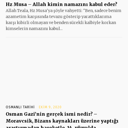
Hz Musa – Allah kimin namazını kabul eder?
Allah Teala, Hz Musa'ya şöyle vahyetti: ''Ben, sadece benim
azametim karşısında tevazu gösterip yarattıklarıma
karşı kibirli olmayan ve benden sürekli kalbiyle korkan
kimselerin namazını kabul...
OSMANLI TARIHI
EKIM 9, 2020
Osman Gazi’nin gerçek ismi nedir? –
Moravcsik, Bizans kaynakları üzerine yaptığı
araştırmadan hareketle, 14. yüzyılda