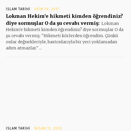
İSLAM TARIHI
EKIM 29, 2017
Lokman Hekim’e hikmeti kimden öğrendiniz?
diye sormuşlar O da şu cevabı vermiş:
Lokman
Hekim'e hikmeti kimden öğrendiniz? diye sormuşlar O da
şu cevabı vermiş: ''Hikmeti körlerden öğrendim. Çünkü
onlar değnekleriyle, bastonlarıyla bir yeri yoklamadan
adım atmazlar.'' ...
İSLAM TARIHI
NISAN 15, 2020