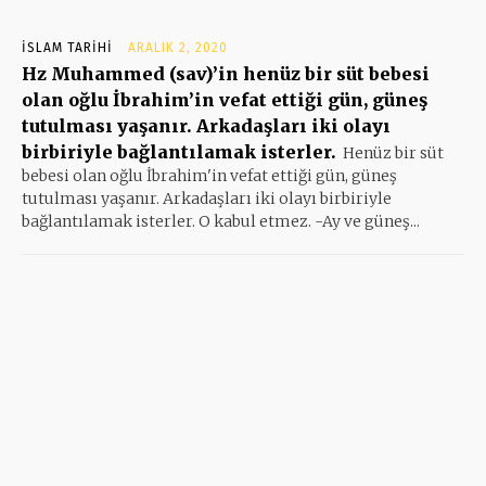
İSLAM TARIHI
ARALIK 2, 2020
Hz Muhammed (sav)’in henüz bir süt bebesi
olan oğlu İbrahim’in vefat ettiği gün, güneş
tutulması yaşanır. Arkadaşları iki olayı
birbiriyle bağlantılamak isterler.
Henüz bir süt
bebesi olan oğlu İbrahim'in vefat ettiği gün, güneş
tutulması yaşanır. Arkadaşları iki olayı birbiriyle
bağlantılamak isterler. O kabul etmez. -Ay ve güneş...