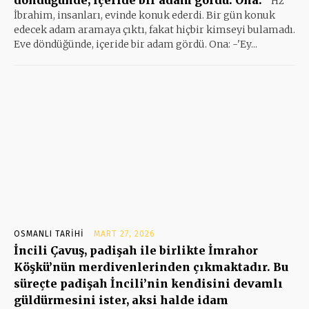
''Hz
İbrahim, insanları, evinde konuk ederdi. Bir gün konuk
edecek adam aramaya çıktı, fakat hiçbir kimseyi bulamadı.
Eve döndüğünde, içeride bir adam gördü. Ona: -'Ey...
OSMANLI TARIHI
MART 27, 2026
İncili Çavuş, padişah ile birlikte İmrahor
Köşkü’nün merdivenlerinden çıkmaktadır. Bu
süreçte padişah İncili’nin kendisini devamlı
güldürmesini ister, aksi halde idam