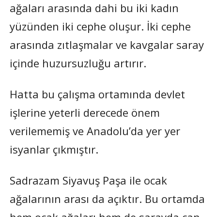
ağaları arasında dahi bu iki kadın
yüzünden iki cephe oluşur. İki cephe
arasında zıtlaşmalar ve kavgalar saray
içinde huzursuzluğu artırır.
Hatta bu çalışma ortamında devlet
işlerine yeterli derecede önem
verilememiş ve Anadolu’da yer yer
isyanlar çıkmıştır.
Sadrazam Siyavuş Paşa ile ocak
ağalarının arası da açıktır. Bu ortamda
hem ocak ağaları hem de sarayda can