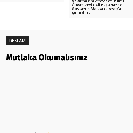
yakılmasını emreder. Bunu
duyan vezir Ali Paşa saray
Soytarısı Maskara Arap’a
şunu der:
REKLAM
Mutlaka Okumalısınız