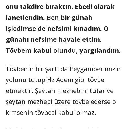
onu takdire bıraktın. Ebedi olarak
lanetlendin. Ben bir günah
işledimse de nefsimi kınadım. O
günahı nefsime havale ettim.
Tövbem kabul olundu, yargılandım.
Tövbenin bir şartı da Peygamberimizin
yolunu tutup Hz Adem gibi tövbe
etmektir. Şeytan mezhebini tutar ve
şeytan mezhebi üzere tövbe ederse o
kimsenin tövbesi kabul olmaz.