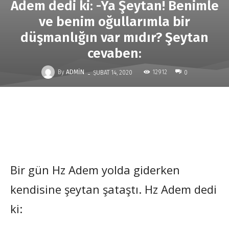
Adem dedi ki: -Ya Şeytan! Benimle
ve benim oğullarımla bir
düşmanlığın var mıdır? Şeytan
cevaben:
-
By
ADMIN
12912
ŞUBAT 14, 2020
0
Bir gün Hz Adem yolda giderken
kendisine şeytan şataştı. Hz Adem dedi
ki: