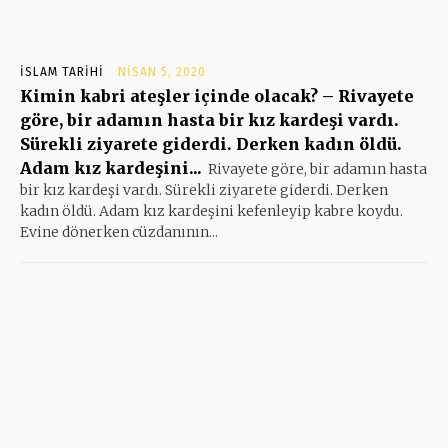
İSLAM TARIHI
NISAN 5, 2020
Kimin kabri ateşler içinde olacak? – Rivayete
göre, bir adamın hasta bir kız kardeşi vardı.
Sürekli ziyarete giderdi. Derken kadın öldü.
Adam kız kardeşini...
Rivayete göre, bir adamın hasta
bir kız kardeşi vardı. Sürekli ziyarete giderdi. Derken
kadın öldü. Adam kız kardeşini kefenleyip kabre koydu.
Evine dönerken cüzdanının...