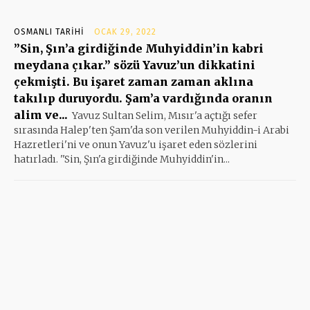
OSMANLI TARIHI
OCAK 29, 2022
”Sin, Şın’a girdiğinde Muhyiddin’in kabri
meydana çıkar.” sözü Yavuz’un dikkatini
çekmişti. Bu işaret zaman zaman aklına
takılıp duruyordu. Şam’a vardığında oranın
alim ve...
Yavuz Sultan Selim, Mısır'a açtığı sefer
sırasında Halep'ten Şam'da son verilen Muhyiddin-i Arabi
Hazretleri'ni ve onun Yavuz'u işaret eden sözlerini
hatırladı. ''Sin, Şın'a girdiğinde Muhyiddin'in...