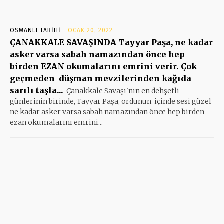
OSMANLI TARIHI
OCAK 20, 2022
ÇANAKKALE SAVAŞINDA Tayyar Paşa, ne kadar
asker varsa sabah namazından önce hep
birden EZAN okumalarını emrini verir. Çok
geçmeden düşman mevzilerinden kağıda
sarılı taşla...
Çanakkale Savaşı'nın en dehşetli
günlerinin birinde, Tayyar Paşa, ordunun içinde sesi güzel
ne kadar asker varsa sabah namazından önce hep birden
ezan okumalarını emrini...