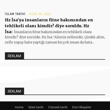
İSLAM TARIHI
OCAK 30, 2022
Hz İsa’ya insanların fitne bakımından en
tehlikeli olanı kimdir? diye soruldu. Hz
İsa:
İnsanların fitne bakımından en tehlikeli olanı
kimdir? diye soruldu. Hz İsa: ‘Alimin zellesidir. Çünkü alim,
zelle yapıp hata yaptığı zaman birçok insan da hata...
REKLAM
REKLAM
Home
İslam tarihi
Osmanlı tarihi
Dini Hikayeler