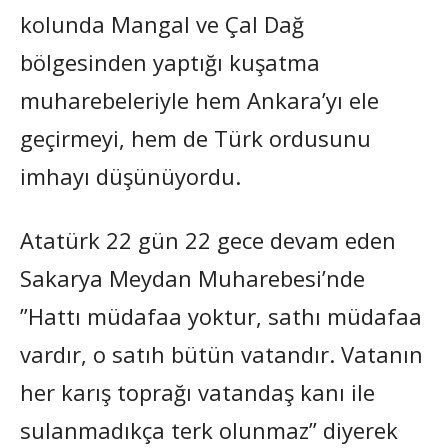
kolunda Mangal ve Çal Dağ
bölgesinden yaptığı kuşatma
muharebeleriyle hem Ankara’yı ele
geçirmeyi, hem de Türk ordusunu
imhayı düşünüyordu.
Atatürk 22 gün 22 gece devam eden
Sakarya Meydan Muharebesi’nde
”Hattı müdafaa yoktur, sathı müdafaa
vardır, o satıh bütün vatandır. Vatanın
her karış toprağı vatandaş kanı ile
sulanmadıkça terk olunmaz” diyerek