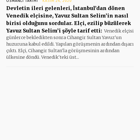
OSMANLI TARIHI
KASIM 24, 2020
Devletin ileri gelenleri, İstanbul’dan dönen
Venedik elçisine, Yavuz Sultan Selim’in nasıl
birisi olduğunu sordular. Elçi, ezilip büzülerek
Yavuz Sultan Selim’i şöyle tarif etti:
Venedik elçisi
günlerce bekledikten sonra Cihangir Sultan Yavuz'un
huzuruna kabul edildi. Yapılan görüşmenin ardından dışarı
çıktı. Elçi, Cihangir Sultan'la görüşmesinin ardından
ülkesine döndü. Venedik'teki üst...