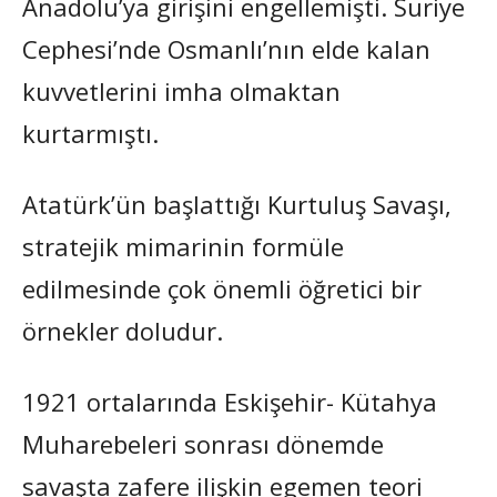
Anadolu’ya girişini engellemişti. Suriye
Cephesi’nde Osmanlı’nın elde kalan
kuvvetlerini imha olmaktan
kurtarmıştı.
Atatürk’ün başlattığı Kurtuluş Savaşı,
stratejik mimarinin formüle
edilmesinde çok önemli öğretici bir
örnekler doludur.
1921 ortalarında Eskişehir- Kütahya
Muharebeleri sonrası dönemde
savaşta zafere ilişkin egemen teori