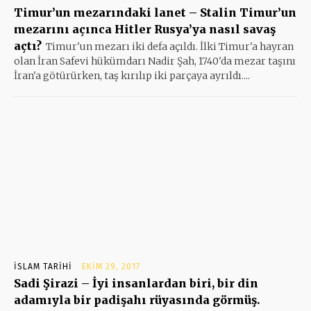
Timur’un mezarındaki lanet – Stalin Timur’un
mezarını açınca Hitler Rusya’ya nasıl savaş
açtı?
Timur'un mezarı iki defa açıldı. İlki Timur'a hayran
olan İran Safevi hükümdarı Nadir Şah, 1740'da mezar taşını
İran'a götürürken, taş kırılıp iki parçaya ayrıldı....
İSLAM TARIHI
EKIM 29, 2017
Sadi Şirazi – İyi insanlardan biri, bir din
adamıyla bir padişahı rüyasında görmüş.