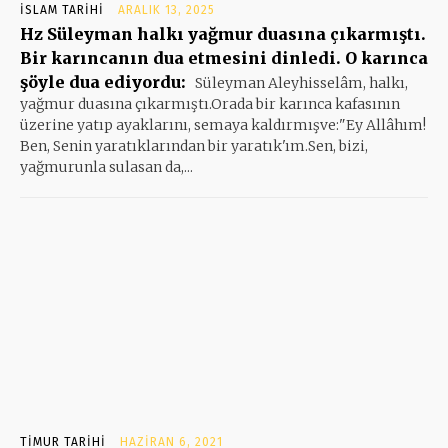
İSLAM TARIHI
ARALIK 13, 2025
Hz Süleyman halkı yağmur duasına çıkarmıştı.
Bir karıncanın dua etmesini dinledi. O karınca
şöyle dua ediyordu:
Süleyman Aleyhisselâm, halkı,
yağmur duasına çıkarmıştı.Orada bir karınca kafasının
üzerine yatıp ayaklarını, semaya kaldırmışve:"Ey Allâhım!
Ben, Senin yaratıklarından bir yaratık'ım.Sen, bizi,
yağmurunla sulasan da,...
TIMUR TARIHI
HAZIRAN 6, 2021