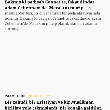
Bakmış ki padişah Cennet’te, fakat dindar
adam Cehennem’de. Merakını mucip...
İyi
insanlardan biri, bir din adamıyla bir padişahı rüyasında
görmüş. Bakmış ki padişah Cennet'te, fakat dindar adam
Cehennem'de. Merakını mucip olarak akıllı bir adama
sormuş...
İSLAM TARIHI
NISAN 13, 2022
Bir Yahudi, bir Hristiyan ve bir Müslüman
birlikte yola çıkmışlardı. Bir konağa geldiler.