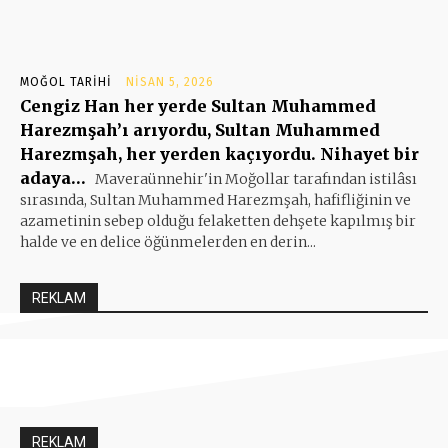
MOĞOL TARIHI
NISAN 5, 2026
Cengiz Han her yerde Sultan Muhammed
Harezmşah’ı arıyordu, Sultan Muhammed
Harezmşah, her yerden kaçıyordu. Nihayet bir
adaya…
Maveraünnehir'in Moğollar tarafından istilâsı
sırasında, Sultan Muhammed Harezmşah, hafifliğinin ve
azametinin sebep olduğu felaketten dehşete kapılmış bir
halde ve en delice öğünmelerden en derin...
REKLAM
REKLAM