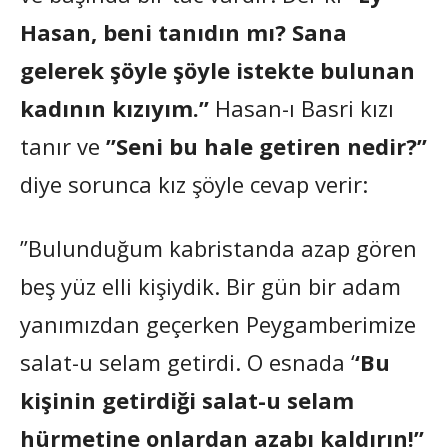
Hasan, beni tanıdın mı? Sana
gelerek şöyle şöyle istekte bulunan
kadının kızıyım.”
Hasan-ı Basri kızı
tanır ve
”Seni bu hale getiren nedir?”
diye sorunca kız şöyle cevap verir:
”Bulunduğum kabristanda azap gören
beş yüz elli kişiydik. Bir gün bir adam
yanımızdan geçerken Peygamberimize
salat-u selam getirdi. O esnada ‘
‘Bu
kişinin getirdiği salat-u selam
hürmetine onlardan azabı kaldırın!”