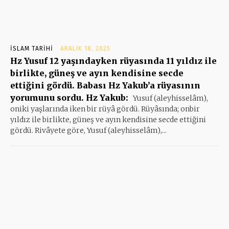
İSLAM TARIHI
ARALIK 18, 2025
Hz Yusuf 12 yaşındayken rüyasında 11 yıldız ile
birlikte, güneş ve ayın kendisine secde
ettiğini gördü. Babası Hz Yakub’a rüyasının
yorumunu sordu. Hz Yakub:
Yusuf (aleyhisselâm),
oniki yaşlarında iken bir rüyâ gördü. Rüyâsında; onbir
yıldız ile birlikte, güneş ve ayın kendisine secde ettiğini
gördü. Rivâyete göre, Yusuf (aleyhisselâm),...