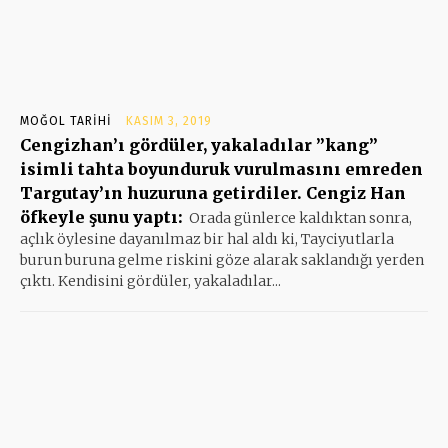
MOĞOL TARIHI
KASIM 3, 2019
Cengizhan’ı gördüler, yakaladılar ”kang”
isimli tahta boyunduruk vurulmasını emreden
Targutay’ın huzuruna getirdiler. Cengiz Han
öfkeyle şunu yaptı:
Orada günlerce kaldıktan sonra,
açlık öylesine dayanılmaz bir hal aldı ki, Tayciyutlarla
burun buruna gelme riskini göze alarak saklandığı yerden
çıktı. Kendisini gördüler, yakaladılar...