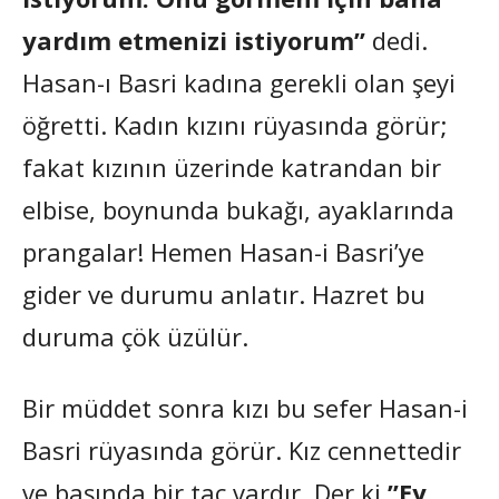
yardım etmenizi istiyorum”
dedi.
Hasan-ı Basri kadına gerekli olan şeyi
öğretti. Kadın kızını rüyasında görür;
fakat kızının üzerinde katrandan bir
elbise, boynunda bukağı, ayaklarında
prangalar! Hemen Hasan-i Basri’ye
gider ve durumu anlatır. Hazret bu
duruma çök üzülür.
Bir müddet sonra kızı bu sefer Hasan-i
Basri rüyasında görür. Kız cennettedir
ve başında bir tac vardır. Der ki
”Ey