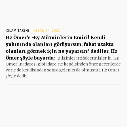
İSLAM TARIHI
NISAN 24, 2023
Hz Ömer’e -Ey Mü’minlerin Emiri! Kendi
yakınında olanları görüyorsun, fakat uzakta
olanları görmek için ne yaparsın? dediler. Hz
Ömer şöyle buyurdu:
Bilginler ittifak etmişler ki, Hz
Ömer'in idaresi gibi idare, ne kendisinden önce geçenlerde
ve ne de kendisinden sonra gelenlerde olmuştur. Hz Ömer
şöyle dedi:...