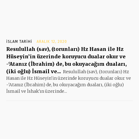
İSLAM TARIHI
ARALIK 12, 2020
Resulullah (sav), (torunları) Hz Hasan ile Hz
Hüseyin’in üzerinde koruyucu dualar okur ve
-‘Atanız (İbrahim) de, bu okuyacağım duaları,
(iki oğlu) İsmail ve...
Resulullah (sav), (torunları) Hz
Hasan ile Hz Hüseyin'in üzerinde koruyucu dualar okur ve
-'Atanız (İbrahim) de, bu okuyacağım duaları, (iki oğlu)
İsmail ve İshak'ın üzerinde...