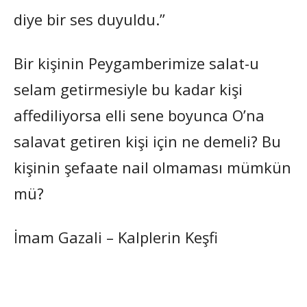
diye bir ses duyuldu.”
Bir kişinin Peygamberimize salat-u
selam getirmesiyle bu kadar kişi
affediliyorsa elli sene boyunca O’na
salavat getiren kişi için ne demeli? Bu
kişinin şefaate nail olmaması mümkün
mü?
İmam Gazali – Kalplerin Keşfi