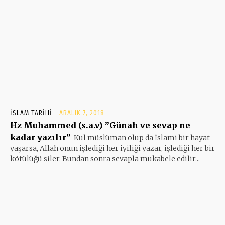
İSLAM TARIHI
ARALIK 7, 2018
Hz Muhammed (s.a.v) ”Günah ve sevap ne
kadar yazılır”
Kul müslüman olup da İslami bir hayat
yaşarsa, Allah onun işlediği her iyiliği yazar, işlediği her bir
kötülüğü siler. Bundan sonra sevapla mukabele edilir...