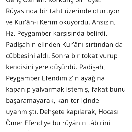
Rüyasında bir taht üzerinde oturuyor
ve Kur’ân-ı Kerim okuyordu. Ansızın,
Hz. Peygamber karşısında belirdi.
Padişahın elinden Kur’ânı sırtından da
cübbesini aldı. Sonra bir tokat vurup
kendisini yere düşürdü. Padişah,
Peygamber Efendimiz’in ayağına
kapanıp yalvarmak istemiş, fakat bunu
başaramayarak, kan ter içinde
uyanmıştı. Dehşete kapılarak, Hocası
Ömer Efendiye bu rüyânın tâbirini