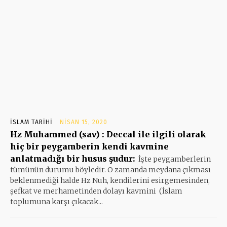
İSLAM TARIHI
NISAN 15, 2020
Hz Muhammed (sav) : Deccal ile ilgili olarak
hiç bir peygamberin kendi kavmine
anlatmadığı bir husus şudur:
İşte peygamberlerin
tümünün durumu böyledir. O zamanda meydana çıkması
beklenmediği halde Hz Nuh, kendilerini esirgemesinden,
şefkat ve merhametinden dolayı kavmini (İslam
toplumuna karşı çıkacak...