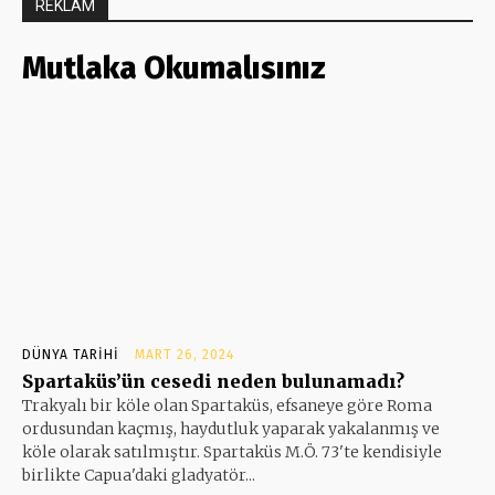
REKLAM
Mutlaka Okumalısınız
DÜNYA TARIHI
MART 26, 2024
Spartaküs’ün cesedi neden bulunamadı?
Trakyalı bir köle olan Spartaküs, efsaneye göre Roma
ordusundan kaçmış, haydutluk yaparak yakalanmış ve
köle olarak satılmıştır. Spartaküs M.Ö. 73'te kendisiyle
birlikte Capua'daki gladyatör...