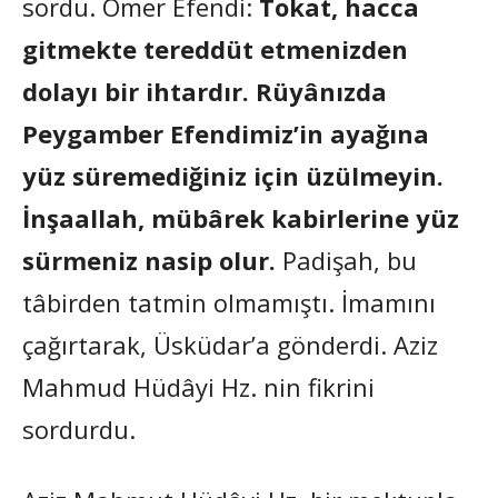
sordu. Ömer Efendi:
Tokat, hacca
gitmekte tereddüt etmenizden
dolayı bir ihtardır. Rüyânızda
Peygamber Efendimiz’in ayağına
yüz süremediğiniz için üzülmeyin.
İnşaallah, mübârek kabirlerine yüz
sürmeniz nasip olur.
Padişah, bu
tâbirden tatmin olmamıştı. İmamını
çağırtarak, Üsküdar’a gönderdi. Aziz
Mahmud Hüdâyi Hz. nin fikrini
sordurdu.