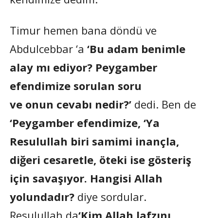
Timur hemen bana döndü ve
Abdulcebbar ‘a
‘Bu adam benimle
alay mı ediyor? Peygamber
efendimize sorulan soru
ve onun cevabı nedir?’
dedi. Ben de
‘Peygamber efendimize, ‘Ya
Resulullah biri samimi inançla,
diğeri cesaretle, öteki ise gösteriş
için savaşıyor. Hangisi Allah
yolundadır?
diye sordular.
Resulullah da
‘Kim Allah lafzını