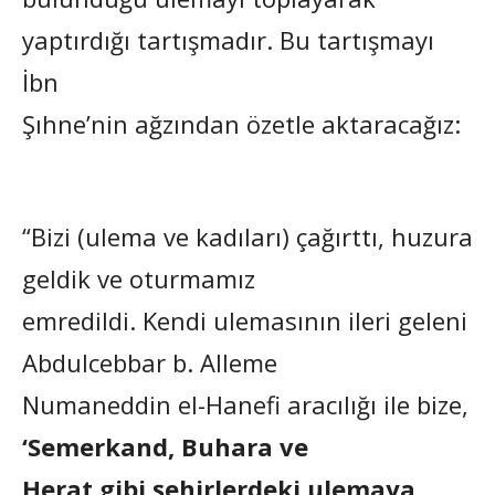
yaptırdığı tartışmadır. Bu tartışmayı
İbn
Şıhne’nin ağzından özetle aktaracağız:
“Bizi (ulema ve kadıları) çağırttı, huzura
geldik ve oturmamız
emredildi. Kendi ulemasının ileri geleni
Abdulcebbar b. Alleme
Numaneddin el-Hanefi aracılığı ile bize,
‘Semerkand, Buhara ve
Herat gibi şehirlerdeki ulemaya