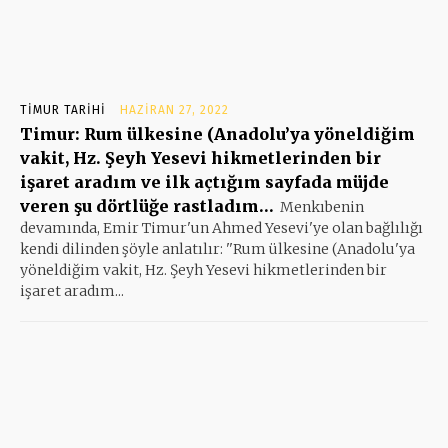
TIMUR TARIHI
HAZIRAN 27, 2022
Timur: Rum ülkesine (Anadolu’ya yöneldiğim
vakit, Hz. Şeyh Yesevi hikmetlerinden bir
işaret aradım ve ilk açtığım sayfada müjde
veren şu dörtlüğe rastladım…
Menkıbenin
devamında, Emir Timur'un Ahmed Yesevi'ye olan bağlılığı
kendi dilinden şöyle anlatılır: ''Rum ülkesine (Anadolu'ya
yöneldiğim vakit, Hz. Şeyh Yesevi hikmetlerinden bir
işaret aradım...