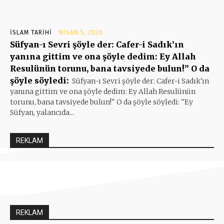
İSLAM TARIHI
NISAN 5, 2020
Süfyan-ı Sevri şöyle der: Cafer-i Sadık’ın
yanına gittim ve ona şöyle dedim: Ey Allah
Resulünün torunu, bana tavsiyede bulun!” O da
şöyle söyledi:
Süfyan-ı Sevri şöyle der: Cafer-i Sadık'ın
yanına gittim ve ona şöyle dedim: Ey Allah Resulünün
torunu, bana tavsiyede bulun!'' O da şöyle söyledi: ''Ey
Süfyan, yalancıda...
REKLAM
REKLAM