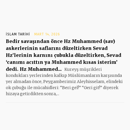
İSLAM TARIHI
MART 14, 2026
Bedir savaşından önce Hz Muhammed (sav)
askerlerinin saflarını düzeltirken Sevad
Hz’lerinin karnını çubukla düzeltirken, Sevad
‘canımı acıttın ya Muhammed kısas isterim’
dedi. Hz Muhammed...
Kureyş müşrikleri
kondukları yerlerinden kalkıp Müslümanların karşısında
yer almadan önce, Peygamberimiz Aleyhisselam, elindeki
ok çubuğu ile mücahidleri: “Beri gel!” “Geri git!” diyerek
hizaya getirdikten sonra,...