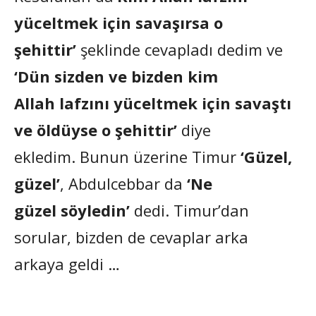
yüceltmek için savaşırsa o
şehittir’
şeklinde cevapladı dedim ve
‘Dün sizden ve bizden kim
Allah lafzını yüceltmek için savaştı
ve öldüyse o şehittir’
diye
ekledim. Bunun üzerine Timur
‘Güzel,
güzel’
, Abdulcebbar da
‘Ne
güzel söyledin’
dedi. Timur’dan
sorular, bizden de cevaplar arka
arkaya geldi …