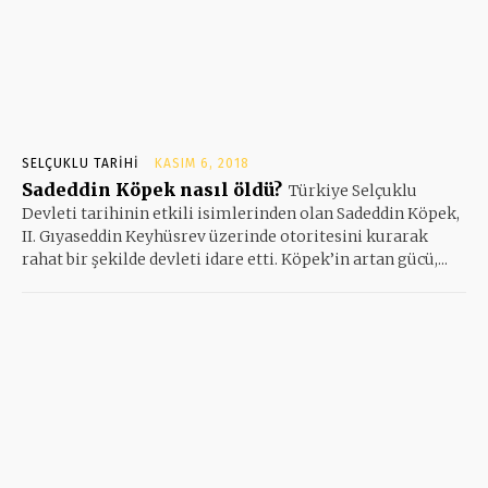
SELÇUKLU TARIHI
KASIM 6, 2018
Sadeddin Köpek nasıl öldü?
Türkiye Selçuklu
Devleti tarihinin etkili isimlerinden olan Sadeddin Köpek,
II. Gıyaseddin Keyhüsrev üzerinde otoritesini kurarak
rahat bir şekilde devleti idare etti. Köpek’in artan gücü,...