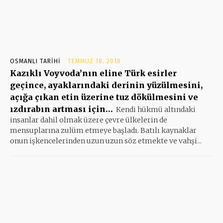
OSMANLI TARIHI
TEMMUZ 18, 2018
Kazıklı Voyvoda’nın eline Türk esirler
geçince, ayaklarındaki derinin yüzülmesini,
açığa çıkan etin üzerine tuz dökülmesini ve
ızdırabın artması için…
Kendi hükmü altındaki
insanlar dahil olmak üzere çevre ülkelerin de
mensuplarına zulüm etmeye başladı. Batılı kaynaklar
onun işkencelerinden uzun uzun söz etmekte ve vahşi...