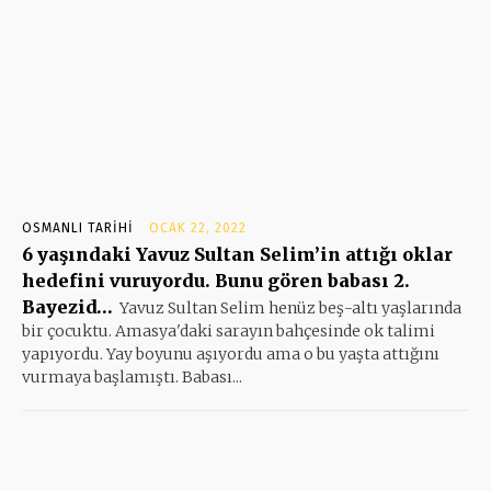
OSMANLI TARIHI
OCAK 22, 2022
6 yaşındaki Yavuz Sultan Selim’in attığı oklar
hedefini vuruyordu. Bunu gören babası 2.
Bayezid…
Yavuz Sultan Selim henüz beş-altı yaşlarında
bir çocuktu. Amasya'daki sarayın bahçesinde ok talimi
yapıyordu. Yay boyunu aşıyordu ama o bu yaşta attığını
vurmaya başlamıştı. Babası...