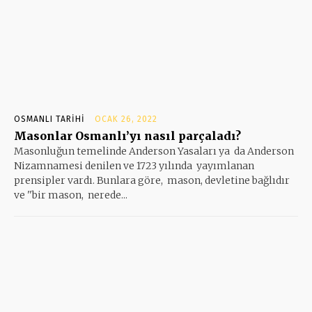
OSMANLI TARIHI
OCAK 26, 2022
Masonlar Osmanlı’yı nasıl parçaladı?
Masonluğun temelinde Anderson Yasaları ya da Anderson
Nizamnamesi denilen ve 1723 yılında yayımlanan
prensipler vardı. Bunlara göre, mason, devletine bağlıdır
ve ''bir mason, nerede...