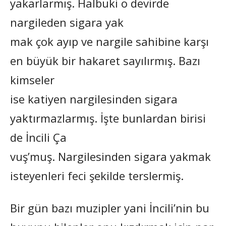
yakarlarmış. Halbuki o devirde
nargileden sigara yak
mak çok ayıp ve nargile sahibine karşı
en büyük bir hakaret sayılırmış. Bazı
kimseler
ise katiyen nargilesinden sigara
yaktırmazlarmış. İşte bunlardan birisi
de İncili Ça
vuş’muş. Nargilesinden sigara yakmak
isteyenleri feci şekilde terslermiş.
Bir gün bazı muzipler yani İncili’nin bu