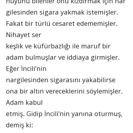
huyunu bilenler onu kızdırmak için nar
gilesinden sigara yakmak istemişler.
Fakat bir türlü cesaret edememişler.
Nihayet ser
keşlik ve küfürbazlığı ile maruf bir
adam bulmuşlar ve iddiaya girmişler.
Eğer İncili’nin
nargilesinden sigarasını yakabilirse
ona bir altın vereceklerini söylemişler.
Adam kabul
etmiş. Gidip İncili’nin yanına oturmuş,
demiş ki: