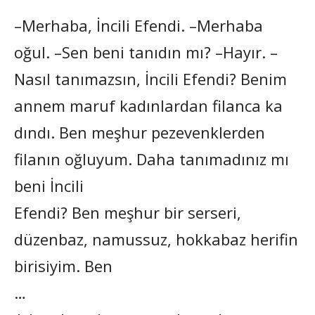
–Merhaba, İncili Efendi. –Merhaba
oğul. –Sen beni tanıdın mı? –Hayır. –
Nasıl tanımazsın, İncili Efendi? Benim
annem maruf kadınlardan filanca ka
dındı. Ben meşhur pezevenklerden
filanın oğluyum. Daha tanımadınız mı
beni İncili
Efendi? Ben meşhur bir serseri,
düzenbaz, namussuz, hokkabaz herifin
birisiyim. Ben
…