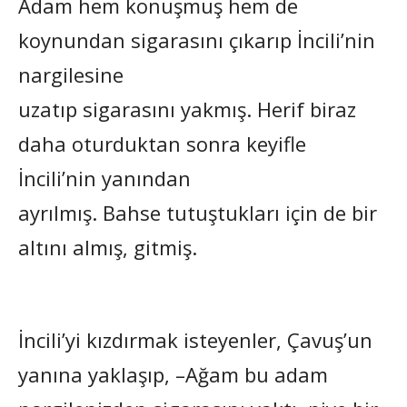
Adam hem konuşmuş hem de
koynundan sigarasını çıkarıp İncili’nin
nargilesine
uzatıp sigarasını yakmış. Herif biraz
daha oturduktan sonra keyifle
İncili’nin yanından
ayrılmış. Bahse tutuştukları için de bir
altını almış, gitmiş.
İncili’yi kızdırmak isteyenler, Çavuş’un
yanına yaklaşıp, –Ağam bu adam