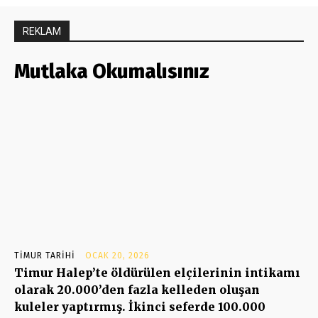
REKLAM
Mutlaka Okumalısınız
TIMUR TARIHI
OCAK 20, 2026
Timur Halep’te öldürülen elçilerinin intikamı
olarak 20.000’den fazla kelleden oluşan
kuleler yaptırmış. İkinci seferde 100.000