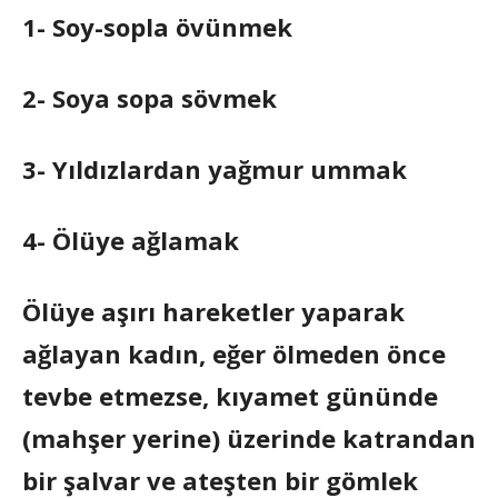
1- Soy-sopla övünmek
2- Soya sopa sövmek
3- Yıldızlardan yağmur ummak
4- Ölüye ağlamak
Ölüye aşırı hareketler yaparak
ağlayan kadın, eğer ölmeden önce
tevbe etmezse, kıyamet gününde
(mahşer yerine) üzerinde katrandan
bir şalvar ve ateşten bir gömlek