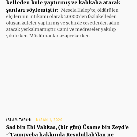
kelleden kule yaptırmış ve kahkaha atarak
şunları söylemiştir:
Mesela Halep'te, öldürülen
elçilerinin intikamı olarak 20.000'den fazlakelleden
oluşan kuleler yaptırmış ve şehirde cesetlerden adım
atacak yerkalmamıştır. Cami ve medreseler yakılıp
yıkılırken, Müslümanlar azapçekerken...
İSLAM TARIHI
NISAN 1, 2020
Sad bin Ebi Vakkas, (bir gün) Üsame bin Zeyd’e
-‘Taun/veba hakkında Resulullah’dan ne