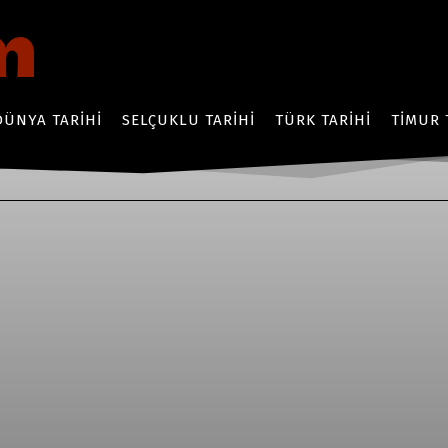
DÜNYA TARIHI
SELÇUKLU TARIHI
TÜRK TARIHI
TIMUR 