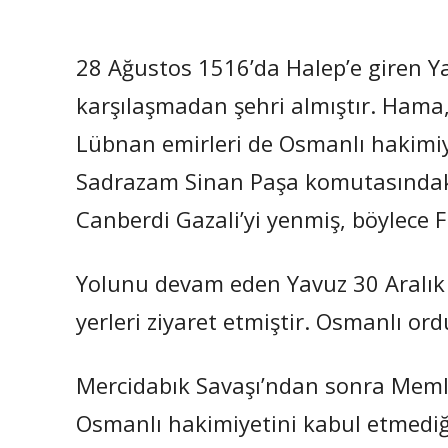
28 Ağustos 1516’da Halep’e giren Ya
karşılaşmadan şehri almıştır. Hama
Lübnan emirleri de Osmanlı hakimiye
Sadrazam Sinan Paşa komutasındak
Canberdi Gazali’yi yenmiş, böylece Fil
Yolunu devam eden Yavuz 30 Aralık 
yerleri ziyaret etmiştir. Osmanlı or
Mercidabık Savaşı’ndan sonra Meml
Osmanlı hakimiyetini kabul etmediği g