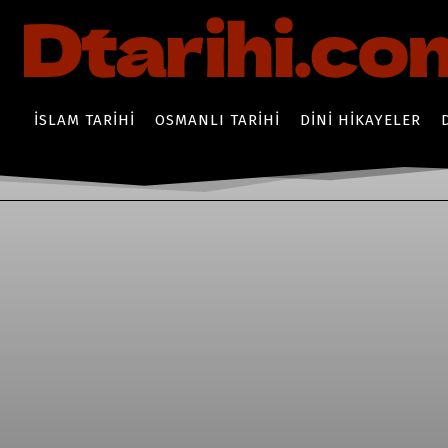
İSLAM TARIHI
OSMANLI TARIHI
DINI HIKAYELER