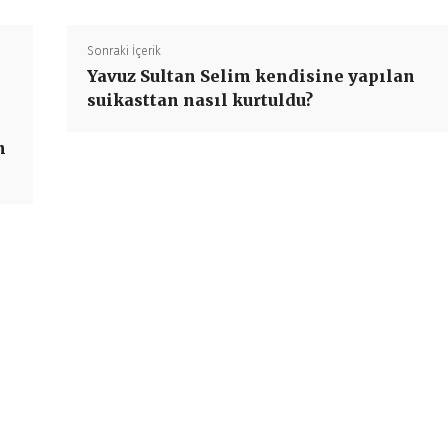
Sonraki İçerik
Yavuz Sultan Selim kendisine yapılan
suikasttan nasıl kurtuldu?
n