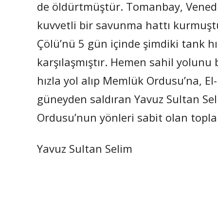
de öldürtmüştür. Tomanbay, Venedik
kuvvetli bir savunma hattı kurmuştu
Çölü’nü 5 gün içinde şimdiki tank h
karşılaşmıştır. Hemen sahil yolunu 
hızla yol alıp Memlük Ordusu’na, E
güneyden saldıran Yavuz Sultan Se
Ordusu’nun yönleri sabit olan topları
Yavuz Sultan Selim