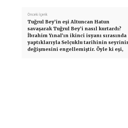
Önceki İçerik
Tuğrul Bey’in eşi Altuncan Hatun
savaşarak Tuğrul Bey’i nasıl kurtardı?
İbrahim Yınal’ın ikinci isyanı sırasında
yaptıklarıyla Selçuklu tarihinin seyrini
değişmesini engellemiştir. Öyle ki eşi,