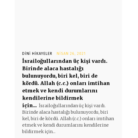
DINI HIKAYELER
NISAN 26, 2021
İsrailoğullarından üç kişi vardı.
Birinde alaca hastalığı
bulunuyordu, biri kel, biri de
kördü. Allah (c.c.) onları imtihan
etmek ve kendi durumlarını
kendilerine bildirmek
için...
İsrailoğullarından üç kişi vardı.
Birinde alaca hastalığı bulunuyordu, biri
kel, biri de kördü. Allah (c.c.) onları imtihan
etmek ve kendi durumlarını kendilerine
bildirmek için...