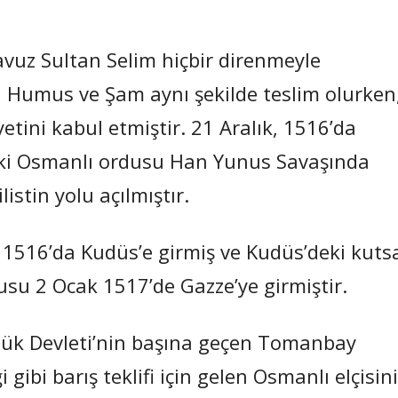
vuz Sultan Selim hiçbir direnmeyle
, Humus ve Şam aynı şekilde teslim olurken
tini kabul etmiştir. 21 Aralık, 1516’da
i Osmanlı ordusu Han Yunus Savaşında
istin yolu açılmıştır.
1516’da Kudüs’e girmiş ve Kudüs’deki kuts
dusu 2 Ocak 1517’de Gazze’ye girmiştir.
ük Devleti’nin başına geçen Tomanbay
ibi barış teklifi için gelen Osmanlı elçisini