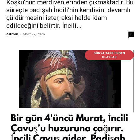
Köşkü’nün merdivenlerinden çıkmaktadır. Bu
süreçte padişah İncili’nin kendisini devamlı
güldürmesini ister, aksi halde idam
edileceğini belirtir. İncili…
admin
-
Mart 27, 2026
0