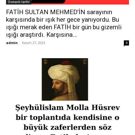
Osmanlı tarihi
FATİH SULTAN MEHMED’İN sarayının
karşısında bir ışık her gece yanıyordu. Bu
ışığı merak eden FATİH bir gün bu gizemli
ışığı araştırdı. Karşısına…
admin
-
Kasım 27, 2023
0