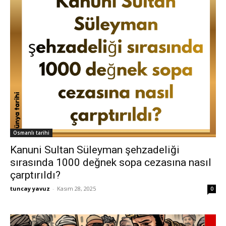
Osmanlı tarihi
Kanuni Sultan Süleyman şehzadeliği
sırasında 1000 değnek sopa cezasına nasıl
çarptırıldı?
tuncay yavuz
-
Kasım 28, 2025
0