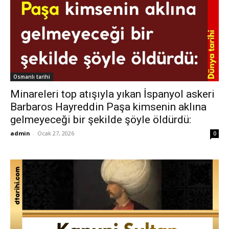
Osmanlı tarihi
Minareleri top atışıyla yıkan İspanyol askeri
Barbaros Hayreddin Paşa kimsenin aklına
gelmeyeceği bir şekilde şöyle öldürdü:
admin
-
Ocak 27, 2026
0