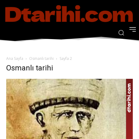
Ana Sayfa
Osmanlı tarihi
Sayfa 2
Osmanlı tarihi