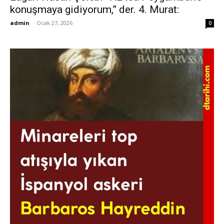
konuşmaya gidiyorum,” der. 4. Murat:
admin
-
Ocak 27, 2026
0