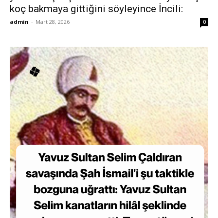
koç bakmaya gittiğini söyleyince İncili:
admin
-
Mart 28, 2026
0