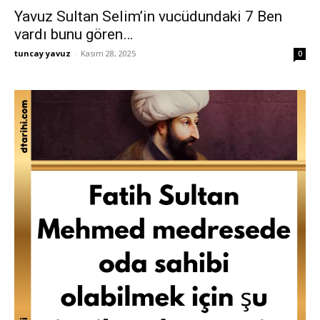
Yavuz Sultan Selim’in vucüdundaki 7 Ben
vardı bunu gören…
tuncay yavuz
-
Kasım 28, 2025
0