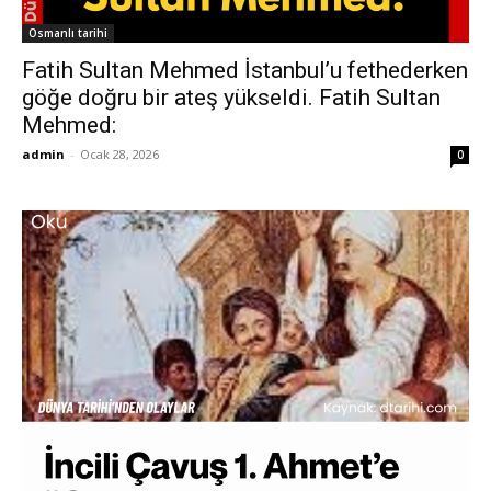
Osmanlı tarihi
Fatih Sultan Mehmed İstanbul’u fethederken
göğe doğru bir ateş yükseldi. Fatih Sultan
Mehmed:
admin
-
Ocak 28, 2026
0