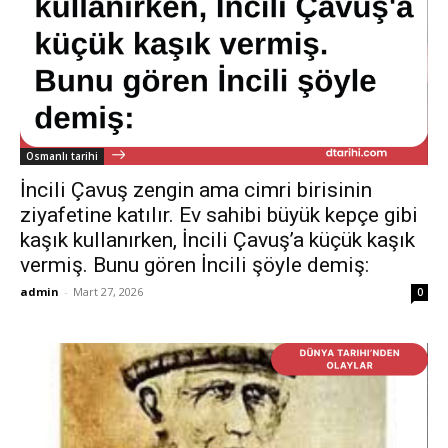
Osmanlı tarihi
İncili Çavuş zengin ama cimri birisinin
ziyafetine katılır. Ev sahibi büyük kepçe gibi
kaşık kullanırken, İncili Çavuş’a küçük kaşık
vermiş. Bunu gören İncili şöyle demiş:
admin
-
Mart 27, 2026
0