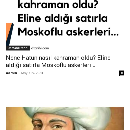
Osmanlı tarihi
Nene Hatun nasıl kahraman oldu? Eline
aldığı satırla Moskoflu askerleri…
admin
-
Mayıs 19, 2024
0