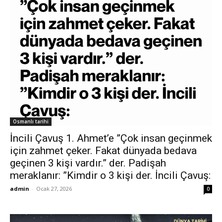
Osmanlı tarihi
İncili Çavuş 1. Ahmet’e ”Çok insan geçinmek
için zahmet çeker. Fakat dünyada bedava
geçinen 3 kişi vardır.” der. Padişah
meraklanır: ”Kimdir o 3 kişi der. İncili Çavuş:
admin
-
Ocak 27, 2026
0