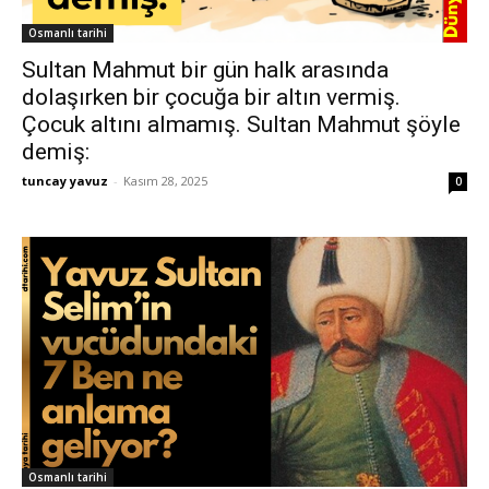
Osmanlı tarihi
Sultan Mahmut bir gün halk arasında
dolaşırken bir çocuğa bir altın vermiş.
Çocuk altını almamış. Sultan Mahmut şöyle
demiş:
tuncay yavuz
-
Kasım 28, 2025
0
Osmanlı tarihi