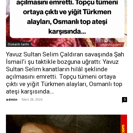
Osmanlı tarihi
Yavuz Sultan Selim Çaldıran savaşında Şah
İsmail’i şu taktikle bozguna uğrattı: Yavuz
Sultan Selim kanatların hilâl şeklinde
açılmasını emretti. Topçu tümeni ortaya
çıktı ve yiğit Türkmen alayları, Osmanlı top
ateşi karşısında…
admin
-
Mart 28, 2026
0