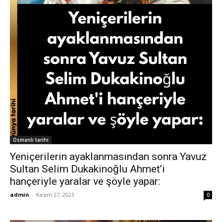
Osmanlı tarihi
Yeniçerilerin ayaklanmasından sonra Yavuz
Sultan Selim Dukakinoğlu Ahmet’i
hançeriyle yaralar ve şöyle yapar:
admin
-
Kasım 27, 2023
0