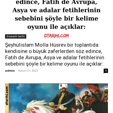
Osmanlı tarihi
Şeyhülislam Molla Hüsrev bir toplantıda
kendisine o büyük zaferlerden söz edince,
Fatih de Avrupa, Asya ve adalar fetihlerinin
sebebini şöyle bir kelime oyunu ile açıklar:
admin
-
Kasım 27, 2023
0