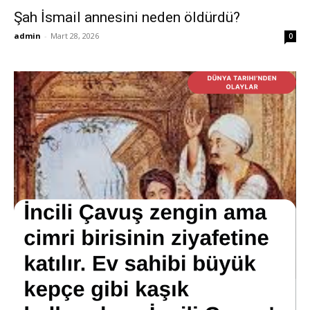
Şah İsmail annesini neden öldürdü?
admin
-
Mart 28, 2026
0