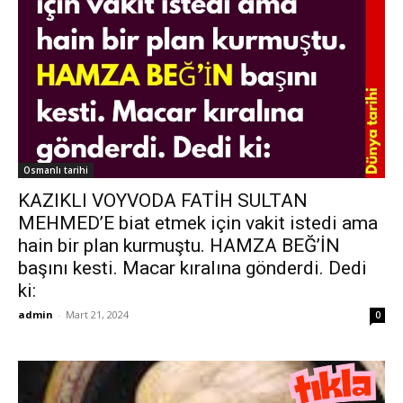
Osmanlı tarihi
KAZIKLI VOYVODA FATİH SULTAN
MEHMED’E biat etmek için vakit istedi ama
hain bir plan kurmuştu. HAMZA BEĞ’İN
başını kesti. Macar kıralına gönderdi. Dedi
ki:
admin
-
Mart 21, 2024
0