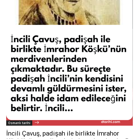
Osmanlı tarihi
İncili Çavuş, padişah ile birlikte İmrahor