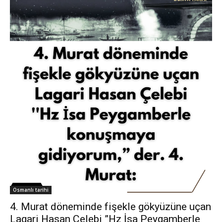
Osmanlı tarihi
4. Murat döneminde fişekle gökyüzüne uçan
Lagari Hasan Çelebi ”Hz İsa Peygamberle