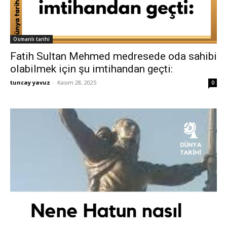
Osmanlı tarihi
Fatih Sultan Mehmed medresede oda sahibi
olabilmek için şu imtihandan geçti:
tuncay yavuz
-
Kasım 28, 2025
0