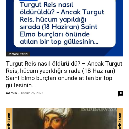
Osmanlı tarihi
Turgut Reis nasıl öldürüldü? – Ancak Turgut
Reis, hücum yapıldığı sırada (18 Haziran)
Saint Elmo burçları önünde atılan bir top
güllesinin…
admin
-
Kasım 26, 2023
0