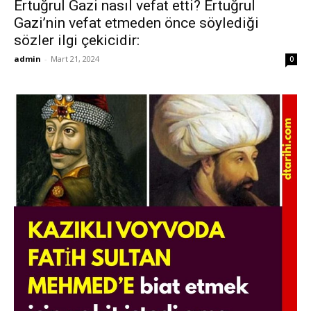
Ertuğrul Gazi nasıl vefat etti? Ertuğrul
Gazi’nin vefat etmeden önce söylediği
sözler ilgi çekicidir:
admin
-
Mart 21, 2024
0