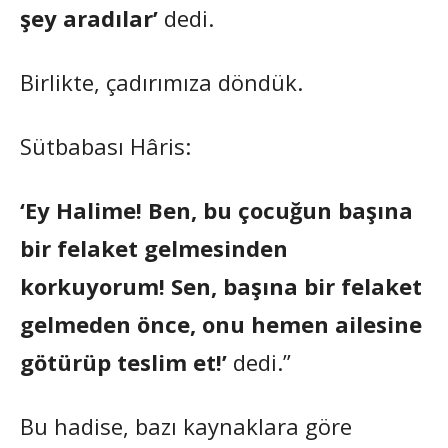
şey aradılar’
dedi.
Birlikte, çadırımıza döndük.
Sütbabası Hâris:
‘Ey Halime! Ben, bu çocuğun başına
bir felaket gelmesinden
korkuyorum! Sen, başına bir felaket
gelmeden önce, onu hemen ailesine
götürüp teslim et!’
dedi.”
Bu hadise, bazı kaynaklara göre