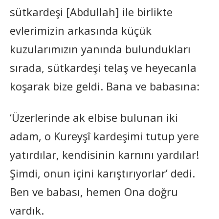
sütkardeşi [Abdullah] ile birlikte
evlerimizin arkasında küçük
kuzularımızın yanında bulundukları
sırada, sütkardeşi telaş ve heyecanla
koşarak bize geldi. Bana ve babasına:
‘Üzerlerinde ak elbise bulunan iki
adam, o Kureyşî kardeşimi tutup yere
yatırdılar, kendisinin karnını yardılar!
Şimdi, onun içini karıştırıyorlar’ dedi.
Ben ve babası, hemen Ona doğru
vardık.