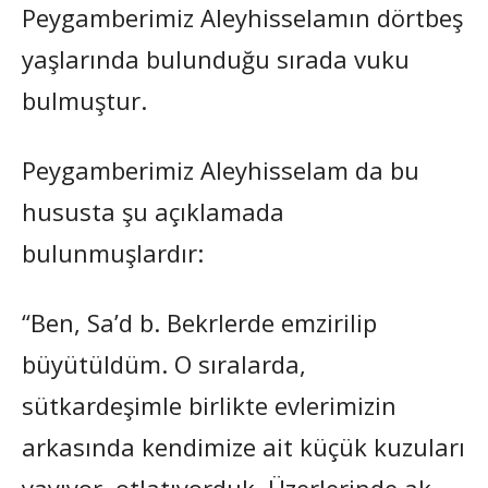
Peygamberimiz Aleyhisselamın dörtbeş
yaşlarında bulunduğu sırada vuku
bulmuştur.
Peygamberimiz Aleyhisselam da bu
hususta şu açıklamada
bulunmuşlardır:
“Ben, Sa’d b. Bekrlerde emzirilip
büyütüldüm. O sıralarda,
sütkardeşimle birlikte evlerimizin
arkasında kendimize ait küçük kuzuları
yayıyor, otlatıyorduk. Üzerlerinde ak