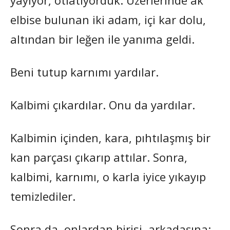
elbise bulunan iki adam, içi kar dolu,
altından bir leğen ile yanıma geldi.
Beni tutup karnımı yardılar.
Kalbimi çıkardılar. Onu da yardılar.
Kalbimin içinden, kara, pıhtılaşmış bir
kan parçası çıkarıp attılar. Sonra,
kalbimi, karnımı, o karla iyice yıkayıp
temizlediler.
Sonra da, onlardan birisi, arkadaşına: