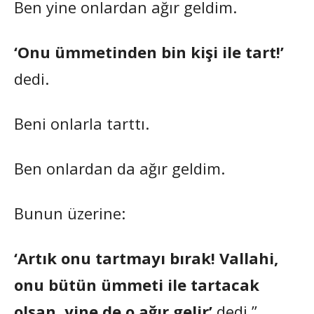
Ben yine onlardan ağır geldim.
‘Onu ümmetinden bin kişi ile tart!’
dedi.
Beni onlarla tarttı.
Ben onlardan da ağır geldim.
Bunun üzerine:
‘Artık onu tartmayı bırak! Vallahi,
onu bütün ümmeti ile tartacak
olsan, yine de o ağır gelir’
dedi.”