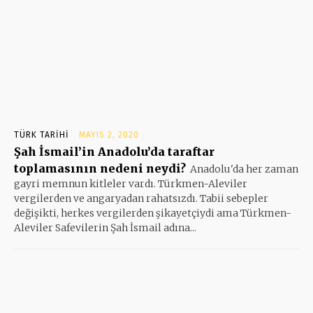
TÜRK TARIHI
MAYIS 2, 2020
Şah İsmail’in Anadolu’da taraftar
toplamasının nedeni neydi?
Anadolu'da her zaman
gayri memnun kitleler vardı. Türkmen-Aleviler
vergilerden ve angaryadan rahatsızdı. Tabii sebepler
değişikti, herkes vergilerden şikayetçiydi ama Türkmen-
Aleviler Safevilerin Şah İsmail adına...