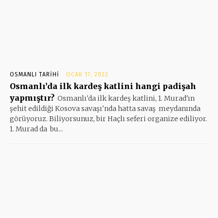
OSMANLI TARIHI
OCAK 17, 2022
Osmanlı’da ilk kardeş katlini hangi padişah
yapmıştır?
Osmanlı'da ilk kardeş katlini, 1. Murad'ın
şehit edildiği Kosova savaşı'nda hatta savaş meydanında
görüyoruz. Biliyorsunuz, bir Haçlı seferi organize ediliyor.
1. Murad da bu...