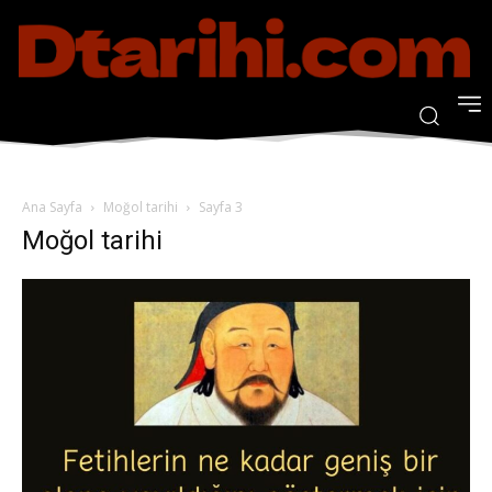
Ana Sayfa
Moğol tarihi
Sayfa 3
Moğol tarihi