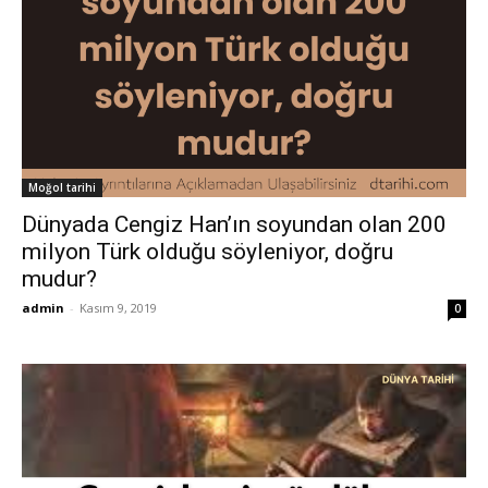
Moğol tarihi
Dünyada Cengiz Han’ın soyundan olan 200
milyon Türk olduğu söyleniyor, doğru
mudur?
admin
-
Kasım 9, 2019
0