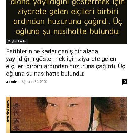
Moğol tarihi
Fetihlerin ne kadar geniş bir alana
yayıldığını göstermek için ziyarete gelen
elçileri birbiri ardından huzuruna çağırdı. Üç
oğluna şu nasihatte bulundu:
admin
-
Ağustos 30, 2020
0