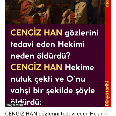
Moğol tarihi
CENGİZ HAN gözlerini tedavi eden Hekimi