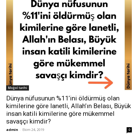
Moğol tarihi
Dünya nüfusunun %11’ini öldürmüş olan
kimilerine göre lanetli, Allah’ın Belası, Büyük
insan katili kimilerine göre mükemmel
savaşçı kimdir?
admin
-
Ekim 24, 2019
0