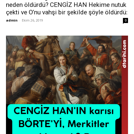
neden öldürdü? CENGİZ HAN Hekime nutuk
çekti ve O’nu vahşi bir şekilde şöyle öldürdü:
admin
-
Ekim 26, 2019
0