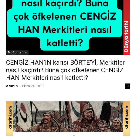
Moğol tarihi
CENGİZ HAN’IN karısı BÖRTE’Yİ, Merkitler
nasıl kaçırdı? Buna çok öfkelenen CENGİZ
HAN Merkitleri nasıl katletti?
admin
-
Ekim 24, 2019
0