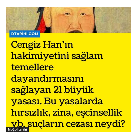
Moğol tarihi