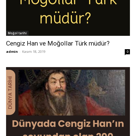
Moğol tarihi
Cengiz Han ve Moğollar Türk müdür?
admin
-
Kasım 18, 2019
0