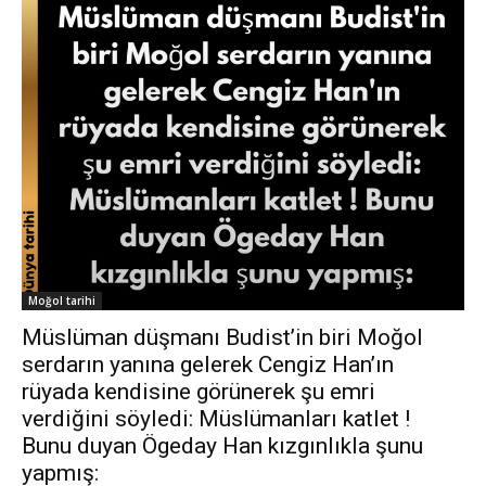
Moğol tarihi
Müslüman düşmanı Budist’in biri Moğol
serdarın yanına gelerek Cengiz Han’ın
rüyada kendisine görünerek şu emri
verdiğini söyledi: Müslümanları katlet !
Bunu duyan Ögeday Han kızgınlıkla şunu
yapmış: