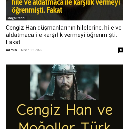
Moğol tarihi
Cengiz Han düşmanlarının hilelerine, hile ve
aldatmaca ile karşılık vermeyi öğrenmişti.
Fakat
admin
-
Nisan 19, 2020
0