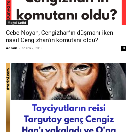
Moğol tarihi
Cebe Noyan, Cengizhan’ın düşmanı iken
nasıl Cengizhan’ın komutanı oldu?
admin
-
Kasım 2, 2019
0