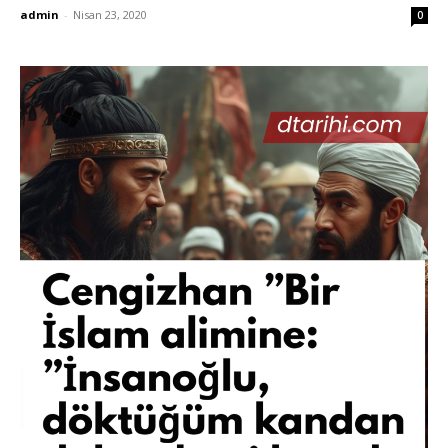
admin
-
Nisan 23, 2020
0