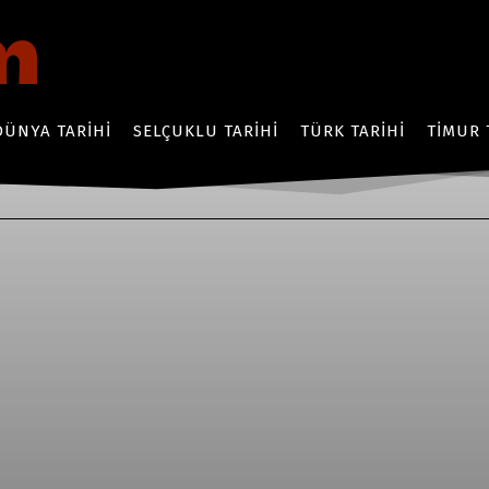
DÜNYA TARIHI
SELÇUKLU TARIHI
TÜRK TARIHI
TIMUR 