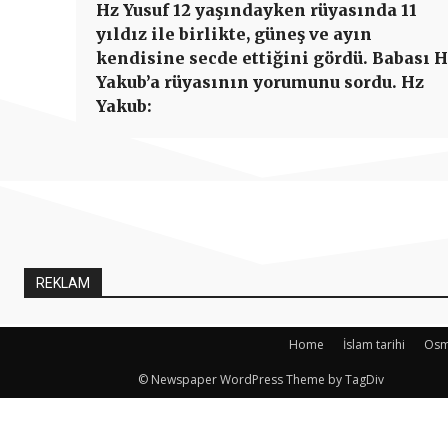
Hz Yusuf 12 yaşındayken rüyasında 11
yıldız ile birlikte, güneş ve ayın
kendisine secde ettiğini gördü. Babası 
Yakub’a rüyasının yorumunu sordu. Hz
Yakub:
REKLAM
Home
İslam tarihi
Osma
© Newspaper WordPress Theme by TagDiv