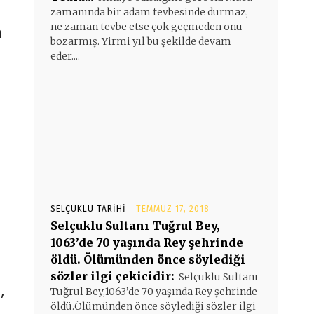
zamanında bir adam tevbesinde durmaz,
ne zaman tevbe etse çok geçmeden onu
m
bozarmış. Yirmi yıl bu şekilde devam
eder....
SELÇUKLU TARIHI
TEMMUZ 17, 2018
Selçuklu Sultanı Tuğrul Bey,
1063’de 70 yaşında Rey şehrinde
öldü. Ölümünden önce söylediği
sözler ilgi çekicidir:
Selçuklu Sultanı
,
Tuğrul Bey,1063’de 70 yaşında Rey şehrinde
öldü.Ölümünden önce söylediği sözler ilgi