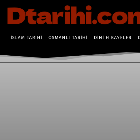
İSLAM TARIHI
OSMANLI TARIHI
DINI HIKAYELER