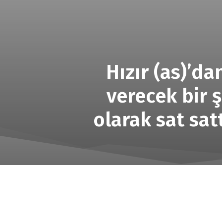
Hızır (as)’da
verecek bir 
olarak sat satt