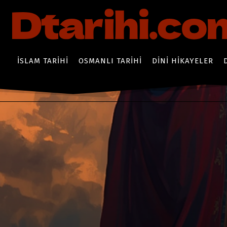
İSLAM TARIHI
OSMANLI TARIHI
DINI HIKAYELER