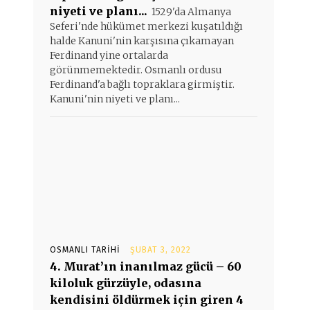
niyeti ve planı...
1529'da Almanya
Seferi'nde hükümet merkezi kuşatıldığı
halde Kanuni'nin karşısına çıkamayan
Ferdinand yine ortalarda
görünmemektedir. Osmanlı ordusu
Ferdinand'a bağlı topraklara girmiştir.
Kanuni'nin niyeti ve planı...
OSMANLI TARIHI
ŞUBAT 3, 2022
4. Murat’ın inanılmaz gücü – 60
kiloluk gürzüyle, odasına
kendisini öldürmek için giren 4