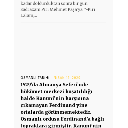
kadar doldurduktan sonra bir gün
Sadrazam Piri Mehmet Paşa'ya: ''-Piri
Lalam,...
OSMANLI TARIHI
NISAN 15, 2020
1529’da Almanya Seferi’nde
hükümet merkezi kuşatıldığı
halde Kanuni’nin karşısına
çıkamayan Ferdinand yine
ortalarda görünmemektedir.
Osmanlı ordusu Ferdinand’a bağlı
topraklara girmiştir. Kanuni’nin