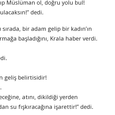
kıp Müslüman ol, doğru yolu bul!
ulacaksın!” dedi.
sırada, bir adam gelip bir kadın’ın
rmağa başladığını, Krala haber verdi.
di.
 geliş belirtisidir!
.
ceğine, atını, dikildiği yerden
an su fışkıracağına işarettir!” dedi.