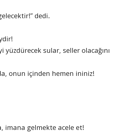
lecektir!” dedi.
ydir!
 yüzdürecek sular, seller olacağını
 da, onun içinden hemen ininiz!
a, imana gelmekte acele et!