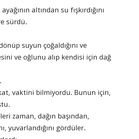
 ayağının altından su fışkırdığını
re sürdü.
 dönüp suyun çoğaldığını ve
esini ve oğlunu alıp kendisi için dağ
.
kat, vaktini bilmiyordu. Bunun için,
ştu.
kleri zaman, dağın başından,
nı, yuvarlandığını gördüler.