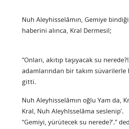
Nuh Aleyhisselâmın, Gemiye bindiği 
haberini alınca, Kral Dermesil;
“Onları, akıtıp taşıyacak su nerede
adamlarından bir takım süvarilerle
gitti.
Nuh Aleyhisselâmın oğlu Yam da, Kral
Kral, Nuh Aleyhlsselâma seslenip’.
“Gemiyi, yürütecek su nerede?’.” ded