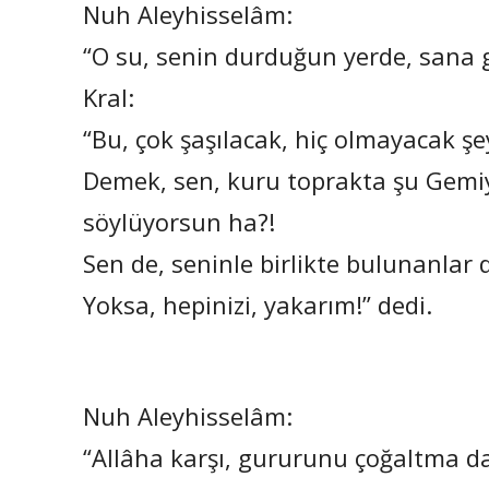
Nuh Aleyhisselâm:
“O su, senin durduğun yerde, sana ge
Kral:
“Bu, çok şaşılacak, hiç olmayacak şe
Demek, sen, kuru toprakta şu Gemiyi
söylüyorsun ha?!
Sen de, seninle birlikte bulunanlar
Yoksa, hepinizi, yakarım!” dedi.
Nuh Aleyhisselâm:
“Allâha karşı, gururunu çoğaltma d