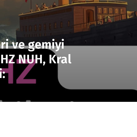
ri ve gemiyi
 HZ NUH, Kral
: