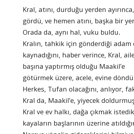
Kral, atını, durduğu yerden ayırınca,
gördü, ve hemen atını, başka bir ye
Orada da, aynı hal, vuku buldu.
Kralın, tahkik için gönderdiği adam
kaynadığını, haber verince, Kral, ail
başına yaptırmış olduğu Maakil’e
götürmek üzere, acele, evine döndü
Herkes, Tufan olacağını, anlıyor, fa
Kral da, Maakil’e, yiyecek doldurmu
Kral ve ev halkı, dağa çıkmak istedi
kayaların başlarının üzerine atıldığı