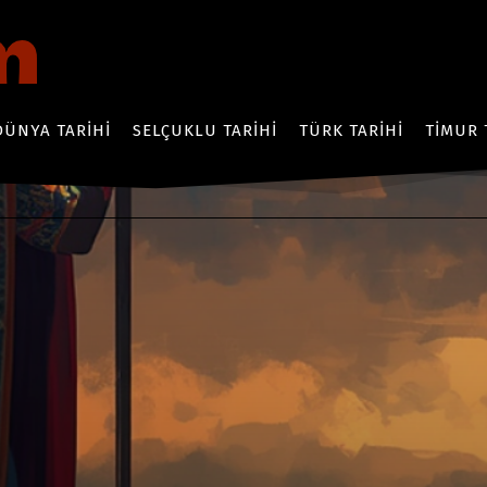
DÜNYA TARIHI
SELÇUKLU TARIHI
TÜRK TARIHI
TIMUR 