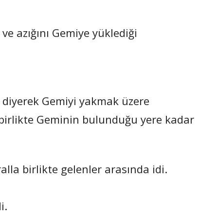
ve azığını Gemiye yüklediği
?! diyerek Gemiyi yakmak üzere
 birlikte Geminin bulunduğu yere kadar
la birlikte gelenler arasında idi.
i.