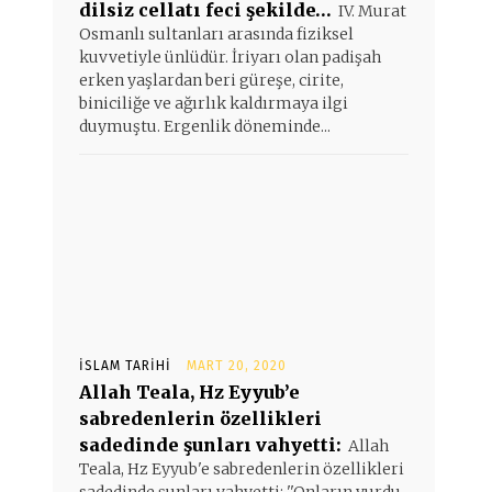
dilsiz cellatı feci şekilde…
IV. Murat
Osmanlı sultanları arasında fiziksel
kuvvetiyle ünlüdür. İriyarı olan padişah
erken yaşlardan beri güreşe, cirite,
biniciliğe ve ağırlık kaldırmaya ilgi
duymuştu. Ergenlik döneminde...
İSLAM TARIHI
MART 20, 2020
Allah Teala, Hz Eyyub’e
sabredenlerin özellikleri
sadedinde şunları vahyetti:
Allah
Teala, Hz Eyyub'e sabredenlerin özellikleri