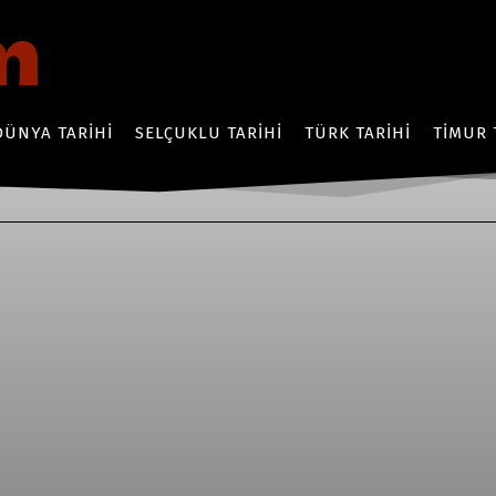
DÜNYA TARIHI
SELÇUKLU TARIHI
TÜRK TARIHI
TIMUR 