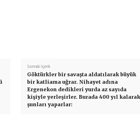
Paylaş
Sonraki İçerik
Göktürkler bir savaşta aldatılarak büyük
ü
bir katliama uğrar. Nihayet adına
Ergenekon dedikleri yurda az sayıda
kişiyle yerleşirler. Burada 400 yıl kalara
şunları yaparlar: