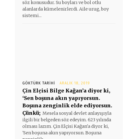
söz konusudur. Su boyları ve bol otlu
alanlarda kümelenirlerdi. Aile urug, boy
sistemi...
GÖKTÜRK TARIHI
ARALIK 18, 2019
Çin Elçisi Bilge Kağan’a diyor ki,
‘Sen boşuna akın yapıyorsun.
Boşuna zenginlik elde ediyorsun.
Çünkü;
Mesela sosyal devlet anlayışıyla
ilgili bir belgeden söz edeyim. 623 yılında
olması lazım. Çin Elçisi Kağan'a diyor ki,
'Sen boşuna akın yapıyorsun. Boşuna