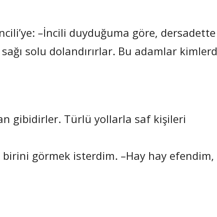
ncili’ye: –İncili duyduğuma göre, dersadette
r, sağı solu dolandırırlar. Bu adamlar kimlerd
n gibidirler. Türlü yollarla saf kişileri
n birini görmek isterdim. –Hay hay efendim,