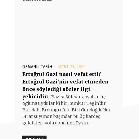
OSMANLI TARIHI
MART 21, 2024
Ertuğrul Gazi nasıl vefat etti?
Ertuğrul Gazi’nin vefat etmeden
önce söylediği sözler ilgi
çekicidir:
Bazısı Süleymanşah'ın üç
oğluna uydular ki biri Sunkur Tegin'dir.
Biri dahi Erdungrıl'dır. Biri Gündoğdu'dur.
Fırat suyunun başından bu üç kardeş
geldikleri yola döndüler. Pasin...