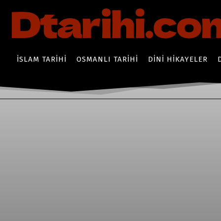
İSLAM TARIHI
OSMANLI TARIHI
DINI HIKAYELER