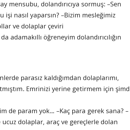
Saray mensubu, dolandırıcıya sormuş: –Sen
u işi nasıl yaparsın? –Bizim mesleğimiz
ollar ve dolaplar çeviri
 da adamakıllı öğreneyim dolandırıcılığın
nlerde parasız kaldığımdan dolaplarımı,
tmıştım. Emrinizi yerine getirmem için şimd
enim de param yok… –Kaç para gerek sana? –
le ucuz dolaplar, araç ve gereçlerle dolan