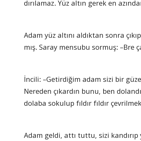
dırılamaz. Yüz altın gerek en azında
Adam yüz altını aldıktan sonra çıkıp 
mış. Saray mensubu sormuş: –Bre ç
İncili: –Getirdiğim adam sizi bir gü
Nereden çıkardın bunu, ben dolandı
dolaba sokulup fıldır fıldır çevrilmek
Adam geldi, attı tuttu, sizi kandırıp y