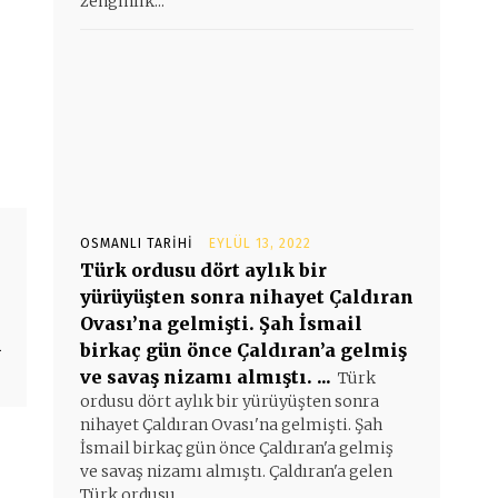
zenginlik...
OSMANLI TARIHI
EYLÜL 13, 2022
Türk ordusu dört aylık bir
yürüyüşten sonra nihayet Çaldıran
Ovası’na gelmişti. Şah İsmail
k
birkaç gün önce Çaldıran’a gelmiş
ve savaş nizamı almıştı. ...
Türk
ordusu dört aylık bir yürüyüşten sonra
nihayet Çaldıran Ovası'na gelmişti. Şah
İsmail birkaç gün önce Çaldıran'a gelmiş
ve savaş nizamı almıştı. Çaldıran'a gelen
Türk ordusu...