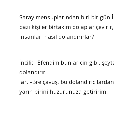
Saray mensuplarından biri bir gün İ
bazı kişiler birtakım dolaplar çeviri
insanları nasıl dolandırırlar?
İncili: –Efendim bunlar cin gibi, şeyta
dolandırır
lar. –Bre çavuş, bu dolandırıcılarda
yarın birini huzurunuza getiririm.