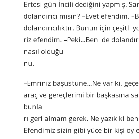
Ertesi gün İncili dediğini yapmış. 
dolandırıcı mısın? –Evet efendim. –B
dolandırıcılıktır. Bunun için çeşitli y
riz efendim. –Peki…Beni de dolandır
nasıl olduğu
nu.
–Emriniz başüstüne…Ne var ki, geçe
araç ve gereçlerimi bir başkasına sa
bunla
rı geri almam gerek. Ne yazık ki b
Efendimiz sizin gibi yüce bir kişi öy