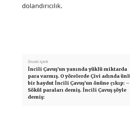
dolandırıcılık.
Önceki İçerik
İncili Çavuş’un yanında yüklü miktarda
para varmış. O yörelerde Çivi adında ünl
bir haydut İncili Çavuş’un önüne çıkıp: –
Sökül paraları demiş. İncili Çavuş şöyle
demiş: