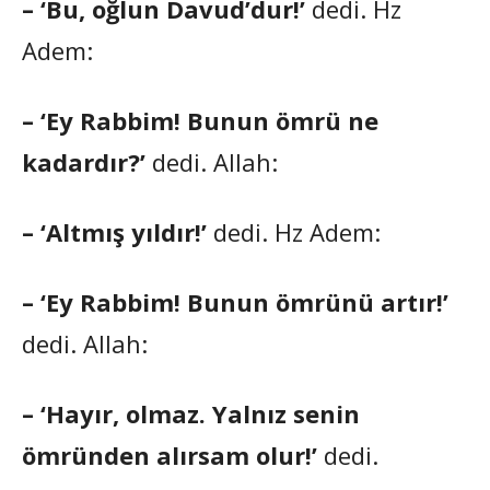
– ‘Bu, oğlun Davud’dur!’
dedi. Hz
Adem:
– ‘Ey Rabbim! Bunun ömrü ne
kadardır?’
dedi. Allah:
– ‘Altmış yıldır!’
dedi. Hz Adem:
– ‘Ey Rabbim! Bunun ömrünü artır!’
dedi. Allah:
– ‘Hayır, olmaz. Yalnız senin
ömründen alırsam olur!’
dedi.