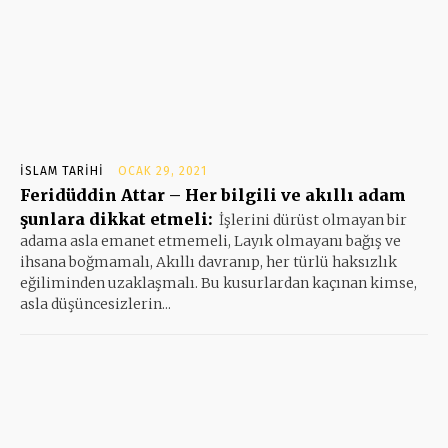
İSLAM TARIHI
OCAK 29, 2021
Feridüddin Attar – Her bilgili ve akıllı adam
şunlara dikkat etmeli:
İşlerini dürüst olmayan bir
adama asla emanet etmemeli, Layık olmayanı bağış ve
ihsana boğmamalı, Akıllı davranıp, her türlü haksızlık
eğiliminden uzaklaşmalı. Bu kusurlardan kaçınan kimse,
asla düşüncesizlerin...