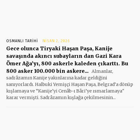
OSMANLI TARIHI
NISAN 2, 2026
Gece olunca Tiryaki Haşan Paşa, Kanije
savaşında akıncı subayların dan Gazi Kara
Ömer Ağa’yı, 800 askerle kaleden çıkarttı. Bu
800 asker 100.000 bin askere...
Almanlar,
sadrâzamın Kanije yakınlarına kadar geldiğini
sanıyorlardı. Halbuki Yemişçi Haşan Paşa, Belgrad’a dönüp
kışlamaya ve “Kanije’yi Cenâb-ı Bâri’ye ısmarlamaya"
karar vermişti. Sadrâzamın kışlağa çekilmesinin...