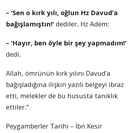
– ‘Sen o kırk yılı, oğlun Hz Davud’a
bağışlamıştın!’
dediler. Hz Adem:
– ‘Hayır, ben öyle bir şey yapmadım!’
dedi.
Allah, ömrünün kırk yılını Davud’a
bağışladığına ilişkin yazılı belgeyi ibraz
etti, melekler de bu hususta tanıklık
ettiler.”
Peygamberler Tarihi – İbn Kesir