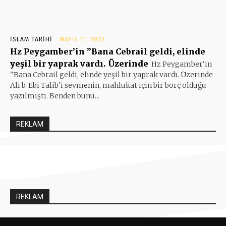
İSLAM TARIHI
MAYIS 11, 2022
Hz Peygamber’in ”Bana Cebrail geldi, elinde
yeşil bir yaprak vardı. Üzerinde
Hz Peygamber'in
''Bana Cebrail geldi, elinde yeşil bir yaprak vardı. Üzerinde
Ali b. Ebi Talib'i sevmenin, mahlukat için bir borç olduğu
yazılmıştı. Benden bunu...
REKLAM
REKLAM