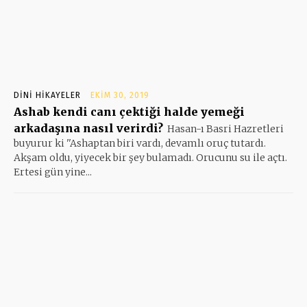
DINI HIKAYELER
EKIM 30, 2019
Ashab kendi canı çektiği halde yemeği
arkadaşına nasıl verirdi?
Hasan-ı Basri Hazretleri
buyurur ki ''Ashaptan biri vardı, devamlı oruç tutardı.
Akşam oldu, yiyecek bir şey bulamadı. Orucunu su ile açtı.
Ertesi gün yine...