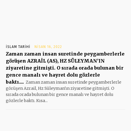
İSLAM TARIHI
NISAN 16, 2022
Zaman zaman insan suretinde peygamberlerle
görüşen AZRAİL (AS), HZ SÜLEYMAN’IN
ziyaretine gitmişti. O sırada orada bulunan bir
gence manalı ve hayret dolu gözlerle
baktı....
Zaman zaman insan suretinde peygamberlerle
görüşen Azrail, Hz Süleyman'ın ziyaretine gitmişti. O
sırada orada bulunan bir gence manalı ve hayret dolu
gözlerle baktı. Kısa...