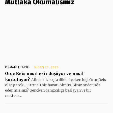
Mutlaka Okumalısınız
OSMANLI TARIHI
NISAN 20, 2022
Oruç Reis nasıl esir düşüyor ve nasıl
kurtuluyor?
Ailede ilk başta dikkat çeken kişi Oruç Reis
olsa gerek... Fırtınalı bir hayatı olmuş. Biraz ondan söz
eder misiniz? Gençken denizciliğe başlayan ve bir
noktada...