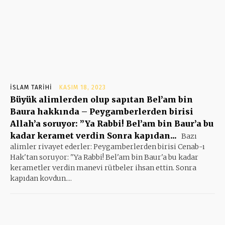
İSLAM TARIHI
KASIM 18, 2023
Büyük alimlerden olup sapıtan Bel’am bin
Baura hakkında – Peygamberlerden birisi
Allah’a soruyor: ”Ya Rabbi! Bel’am bin Baur’a bu
kadar keramet verdin Sonra kapıdan...
Bazı
alimler rivayet ederler: Peygamberlerden birisi Cenab-ı
Hak'tan soruyor: ''Ya Rabbi! Bel'am bin Baur'a bu kadar
kerametler verdin manevi rütbeler ihsan ettin. Sonra
kapıdan kovdun....