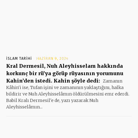
İSLAM TARIHI
HAZIRAN 9, 2024
Kral Dermesil, Nuh Aleyhisselam hakkında
korkunç bir rü’ya görüp rüyasının yorumunu
Kahin’den istedi. Kahin şöyle dedi:
Zamanın
Kâhin'i ise, Tufan işini ve zamanının yaklaştığını, halka
bildirir ve Nuh Aleyhisselâmın öldürülmesini emr ederdi.
Babil Kralı Dermesil'e de, yazı yazarak Nuh
Aleyhisselâmın...