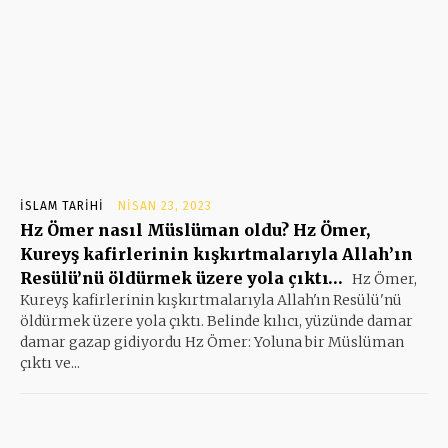
İSLAM TARIHI
NISAN 23, 2023
Hz Ömer nasıl Müslüman oldu? Hz Ömer,
Kureyş kafirlerinin kışkırtmalarıyla Allah’ın
Resülü’nü öldürmek üzere yola çıktı…
Hz Ömer,
Kureyş kafirlerinin kışkırtmalarıyla Allah'ın Resülü'nü
öldürmek üzere yola çıktı. Belinde kılıcı, yüzünde damar
damar gazap gidiyordu Hz Ömer: Yoluna bir Müslüman
çıktı ve...