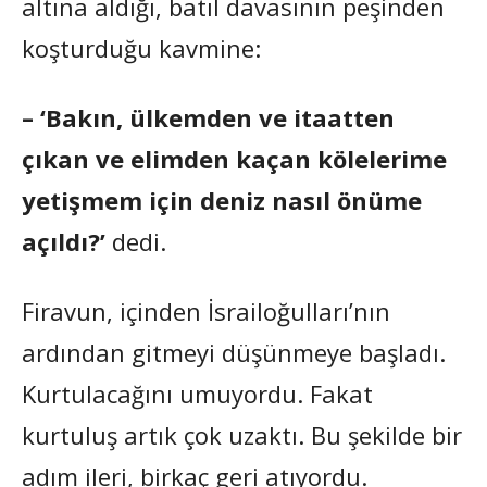
altına aldığı, batıl davasının peşinden
koşturduğu kavmine:
– ‘Bakın, ülkemden ve itaatten
çıkan ve elimden kaçan kölelerime
yetişmem için deniz nasıl önüme
açıldı?’
dedi.
Firavun, içinden İsrailoğulları’nın
ardından gitmeyi düşünmeye başladı.
Kurtulacağını umuyordu. Fakat
kurtuluş artık çok uzaktı. Bu şekilde bir
adım ileri, birkaç geri atıyordu.