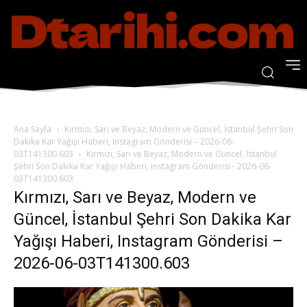
Ana Sayfa
Kırmızı, Sarı ve Beyaz, Modern ve Güncel, İstanbul Şehri Son
Dakika Kar Yağışı Haberi, Instagram Gönderisi – 2026-06-
03T141300.603
Kırmızı, Sarı ve Beyaz, Modern ve Güncel, İstanbul
Şehri Son Dakika Kar Yağışı Haberi, Instagram Gönderisi - 2026-06-
03T141300.603
Kırmızı, Sarı ve Beyaz, Modern ve
Güncel, İstanbul Şehri Son Dakika Kar
Yağışı Haberi, Instagram Gönderisi –
2026-06-03T141300.603