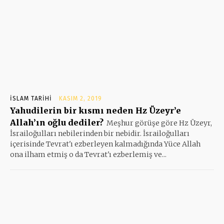
İSLAM TARIHI
KASIM 2, 2019
Yahudilerin bir kısmı neden Hz Üzeyr’e
Allah’ın oğlu dediler?
Meşhur görüşe göre Hz Üzeyr,
İsrailoğulları nebilerinden bir nebidir. İsrailoğulları
içerisinde Tevrat'ı ezberleyen kalmadığında Yüce Allah
ona ilham etmiş o da Tevrat'ı ezberlemiş ve...