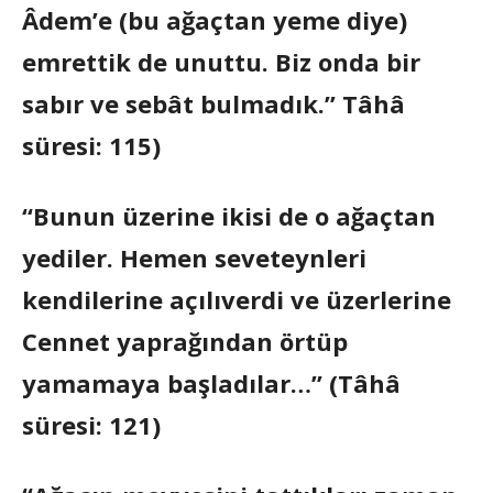
Âdem’e (bu ağaçtan yeme diye)
emrettik de unuttu. Biz onda bir
sabır ve sebât bulmadık.” Tâhâ
süresi: 115)
“Bunun üzerine ikisi de o ağaçtan
yediler. Hemen seveteynleri
kendilerine açılıverdi ve üzerlerine
Cennet yaprağından örtüp
yamamaya başladılar…” (Tâhâ
süresi: 121)