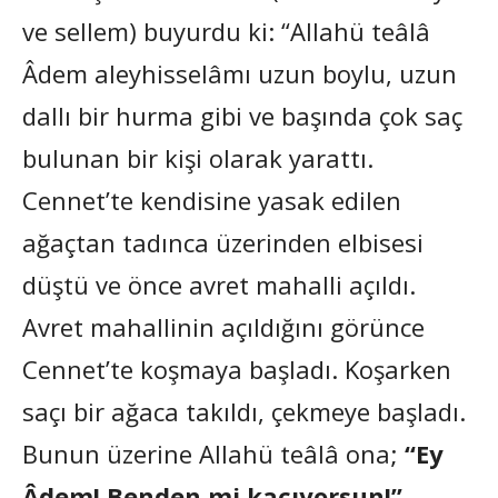
ve sellem) buyurdu ki: “Allahü teâlâ
Âdem aleyhisselâmı uzun boylu, uzun
dallı bir hurma gibi ve başında çok saç
bulunan bir kişi olarak yarattı.
Cennet’te kendisine yasak edilen
ağaçtan tadınca üzerinden elbisesi
düştü ve önce avret mahalli açıldı.
Avret mahallinin açıldığını görünce
Cennet’te koşmaya başladı. Koşarken
saçı bir ağaca takıldı, çekmeye başladı.
Bunun üzerine Allahü teâlâ ona;
“Ey
Âdem! Benden mi kaçıyorsun!”