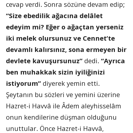
cevap verdi. Sonra sözüne devam edip;
“Size ebedilik ağacına delâlet
edeyim mi? Eğer o ağaçtan yerseniz
iki melek olursunuz ve Cennet’te
devamlı kalırsınız, sona ermeyen bir
devlete kavuşursunuz”
dedi.
“Ayrıca
ben muhakkak sizin iyiliğinizi
istiyorum”
diyerek yemin etti.
Şeytanın bu sözleri ve yemini üzerine
Hazret-i Havvâ ile Âdem aleyhisselâm
onun kendilerine düşman olduğunu
unuttular. Önce Hazret-i Havvâ,