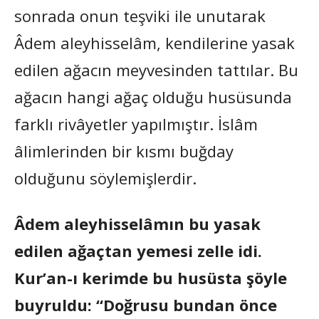
sonrada onun teşviki ile unutarak
Âdem aleyhisselâm, kendilerine yasak
edilen ağacın meyvesinden tattılar. Bu
ağacın hangi ağaç olduğu husüsunda
farklı rivâyetler yapılmıştır. İslâm
âlimlerinden bir kısmı buğday
olduğunu söylemişlerdir.
Âdem aleyhisselâmın bu yasak
edilen ağaçtan yemesi zelle idi.
Kur’an-ı kerimde bu husüsta şöyle
buyruldu: “Doğrusu bundan önce