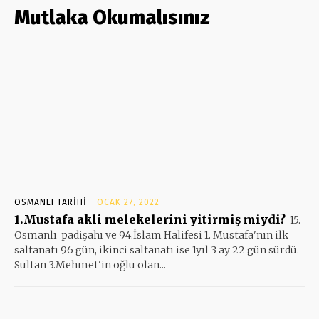
Mutlaka Okumalısınız
OSMANLI TARIHI
OCAK 27, 2022
1.Mustafa akli melekelerini yitirmiş miydi?
15.
Osmanlı padişahı ve 94.İslam Halifesi 1. Mustafa'nın ilk
saltanatı 96 gün, ikinci saltanatı ise 1yıl 3 ay 22 gün sürdü.
Sultan 3.Mehmet'in oğlu olan...