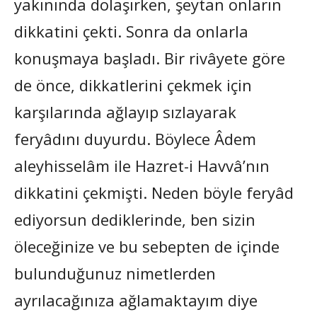
yakınında dolaşırken, şeytan onların
dikkatini çekti. Sonra da onlarla
konuşmaya başladı. Bir rivâyete göre
de önce, dikkatlerini çekmek için
karşılarında ağlayıp sızlayarak
feryâdını duyurdu. Böylece Âdem
aleyhisselâm ile Hazret-i Havvâ’nın
dikkatini çekmişti. Neden böyle feryâd
ediyorsun dediklerinde, ben sizin
öleceğinize ve bu sebepten de içinde
bulunduğunuz nimetlerden
ayrılacağınıza ağlamaktayım diye