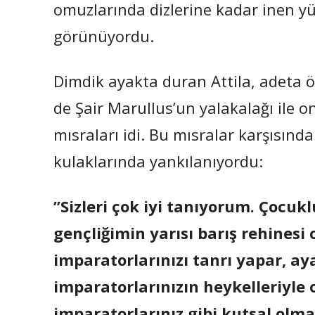
omuzlarında dizlerine kadar inen yü
görünüyordu.
Dimdik ayakta duran Attila, adeta 
de Şair Marullus’un yalakalağı ile o
mısraları idi. Bu mısralar karşısında
kulaklarında yankılanıyordu:
”Sizleri çok iyi tanıyorum. Çoc
gençliğimin yarısı barış rehinesi 
imparatorlarınızı tanrı yapar, ay
imparatorlarınızın heykelleriyle
imparatorlarınız gibi kutsal olm