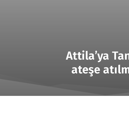
Attila’ya Ta
ateşe atıl