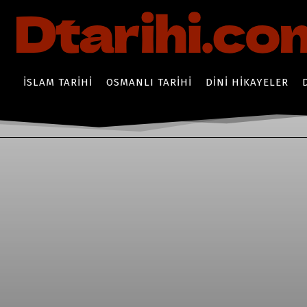
İSLAM TARIHI
OSMANLI TARIHI
DINI HIKAYELER