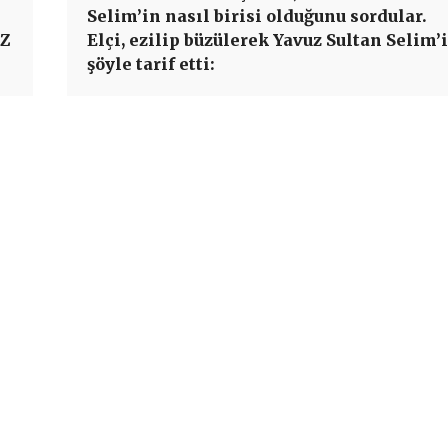
Selim’in nasıl birisi olduğunu sordular.
UZ
Elçi, ezilip büzülerek Yavuz Sultan Selim’i
şöyle tarif etti: