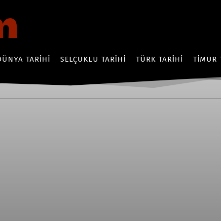
DÜNYA TARIHI
SELÇUKLU TARIHI
TÜRK TARIHI
TIMUR 