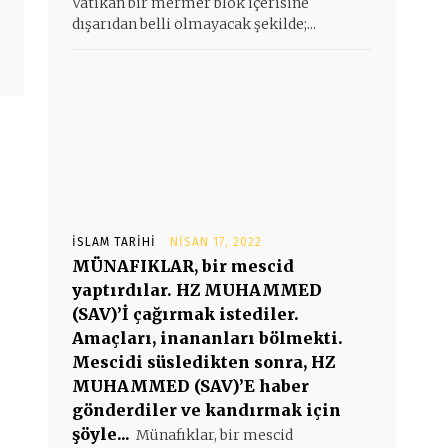
Vatikan bir mermer blok içerisine
dışarıdan belli olmayacak şekilde;...
İSLAM TARIHI
NISAN 17, 2022
MÜNAFIKLAR, bir mescid
yaptırdılar. HZ MUHAMMED
(SAV)’İ çağırmak istediler.
Amaçları, inananları bölmekti.
Mescidi süsledikten sonra, HZ
MUHAMMED (SAV)’E haber
gönderdiler ve kandırmak için
şöyle...
Münafıklar, bir mescid