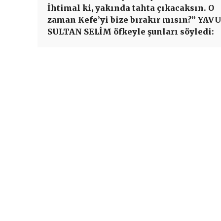
İhtimal ki, yakında tahta çıkacaksın. O
zaman Kefe’yi bize bırakır mısın?” YAV
SULTAN SELİM öfkeyle şunları söyledi: