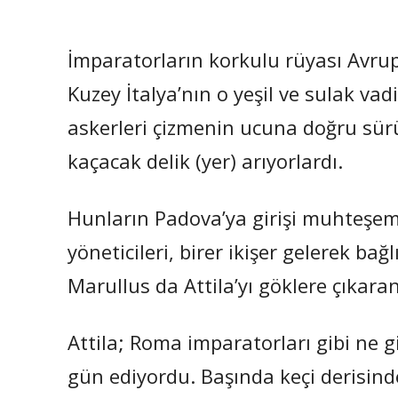
İmparatorların korkulu rüyası Avrup
Kuzey İtalya’nın o yeşil ve sulak va
askerleri çizmenin ucuna doğru sürü
kaçacak delik (yer) arıyorlardı.
Hunların Padova’ya girişi muhteşem 
yöneticileri, birer ikişer gelerek bağl
Marullus da Attila’yı göklere çıkaran
Attila; Roma imparatorları gibi ne g
gün ediyordu. Başında keçi derisind