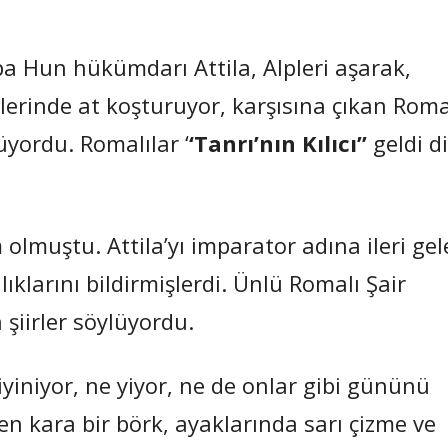
a Hun hükümdarı Attila, Alpleri aşarak,
dilerinde at koşturuyor, karşısına çıkan Roma
yordu. Romalılar ‘
‘Tanrı’nın Kılıcı”
geldi d
olmuştu. Attila’yı imparator adına ileri ge
ılıklarını bildirmişlerdi. Ünlü Romalı Şair
 şiirler söylüyordu.
iyiniyor, ne yiyor, ne de onlar gibi gününü
en kara bir börk, ayaklarında sarı çizme ve