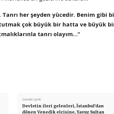
 Tanrı her şeyden yücedir. Benim gibi bi
utmak çok büyük bir hatta ve büyük bi
çmalıklarınla tanrı olayım…”
Paylaş
Sonraki İçerik
Devletin ileri gelenleri, İstanbul’dan
dönen Venedik elçisine, Yavuz Sultan