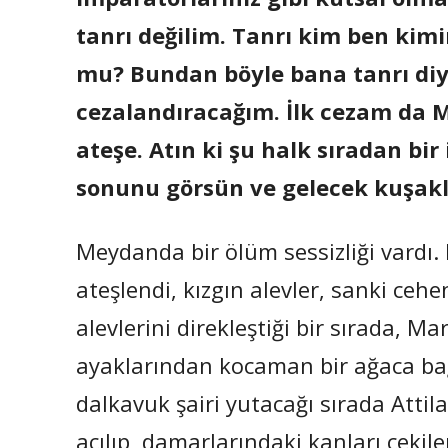
tanrı değilim. Tanrı kim ben kim
mu? Bundan böyle bana tanrı diye
cezalandıracağım. İlk cezam da 
ateşe. Atın ki şu halk sıradan bir
sonunu görsün ve gelecek kuşakla
Meydanda bir ölüm sessizliği vardı.
ateşlendi, kızgın alevler, sanki ceh
alevlerini direkleştiği bir sırada, Ma
ayaklarından kocaman bir ağaca bağ
dalkavuk şairi yutacağı sırada Attila 
açılıp, damarlarındaki kanları çekil