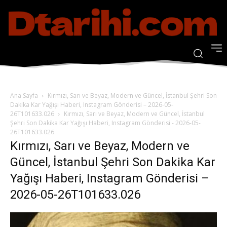
Ana Sayfa
Kırmızı, Sarı ve Beyaz, Modern ve Güncel, İstanbul Şehri Son
Dakika Kar Yağışı Haberi, Instagram Gönderisi – 2026-05-
26T101633.026
Kırmızı, Sarı ve Beyaz, Modern ve Güncel, İstanbul
Şehri Son Dakika Kar Yağışı Haberi, Instagram Gönderisi - 2026-05-
26T101633.026
Kırmızı, Sarı ve Beyaz, Modern ve
Güncel, İstanbul Şehri Son Dakika Kar
Yağışı Haberi, Instagram Gönderisi –
2026-05-26T101633.026