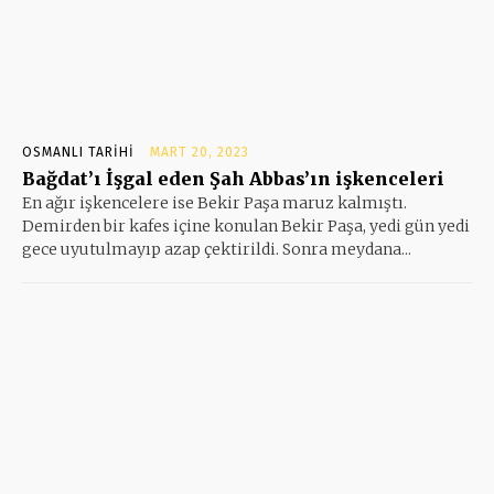
OSMANLI TARIHI
MART 20, 2023
Bağdat’ı İşgal eden Şah Abbas’ın işkenceleri
En ağır işkencelere ise Bekir Paşa maruz kalmıştı.
Demirden bir kafes içine konulan Bekir Paşa, yedi gün yedi
gece uyutulmayıp azap çektirildi. Sonra meydana...