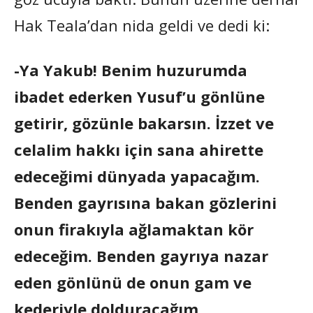
Hak Teala’dan nida geldi ve dedi ki:
-Ya Yakub! Benim huzurumda
ibadet ederken Yusuf’u gönlüne
getirir, gözünle bakarsın. İzzet ve
celalim hakkı için sana ahirette
edeceğimi dünyada yapacağım.
Benden gayrısına bakan gözlerini
onun firakıyla ağlamaktan kör
edeceğim. Benden gayrıya nazar
eden gönlünü de onun gam ve
kederiyle dolduracağım.