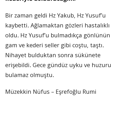
Bir zaman geldi Hz Yakub, Hz Yusuf’u
kaybetti. Ağlamaktan gözleri hastalıklı
oldu. Hz Yusuf’u bulmadıkça gönlünün
gam ve kederi seller gibi coştu, taştı.
Nihayet bulduktan sonra sükünete
erişebildi. Gece gündüz uyku ve huzuru
bulamaz olmuştu.
Müzekkin Nüfus – Eşrefoğlu Rumi