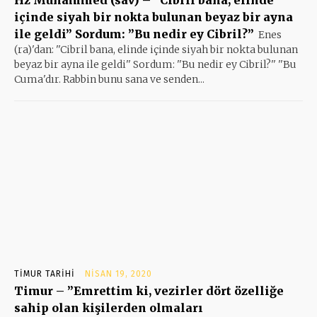
içinde siyah bir nokta bulunan beyaz bir ayna
ile geldi” Sordum: ”Bu nedir ey Cibril?”
Enes
(ra)'dan: ''Cibril bana, elinde içinde siyah bir nokta bulunan
beyaz bir ayna ile geldi'' Sordum: ''Bu nedir ey Cibril?'' ''Bu
Cuma'dır. Rabbin bunu sana ve senden...
TIMUR TARIHI
NISAN 19, 2020
Timur – ”Emrettim ki, vezirler dört özelliğe
sahip olan kişilerden olmaları