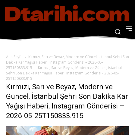
Ana Sayfa
Kırmızı, Sarı ve Beyaz, Modern ve Güncel, İstanbul Şehri Son
Dakika Kar Yağışı Haberi, Instagram Gönderisi – 2026-05-
25T150833.915
Kırmızı, Sarı ve Beyaz, Modern ve Güncel, İstanbul
Şehri Son Dakika Kar Yağışı Haberi, Instagram Gönderisi - 2026-05-
25T150833.915
Kırmızı, Sarı ve Beyaz, Modern ve
Güncel, İstanbul Şehri Son Dakika Kar
Yağışı Haberi, Instagram Gönderisi –
2026-05-25T150833.915