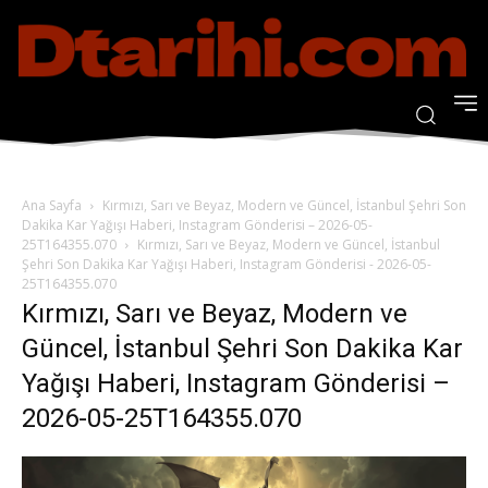
Ana Sayfa
Kırmızı, Sarı ve Beyaz, Modern ve Güncel, İstanbul Şehri Son
Dakika Kar Yağışı Haberi, Instagram Gönderisi – 2026-05-
25T164355.070
Kırmızı, Sarı ve Beyaz, Modern ve Güncel, İstanbul
Şehri Son Dakika Kar Yağışı Haberi, Instagram Gönderisi - 2026-05-
25T164355.070
Kırmızı, Sarı ve Beyaz, Modern ve
Güncel, İstanbul Şehri Son Dakika Kar
Yağışı Haberi, Instagram Gönderisi –
2026-05-25T164355.070