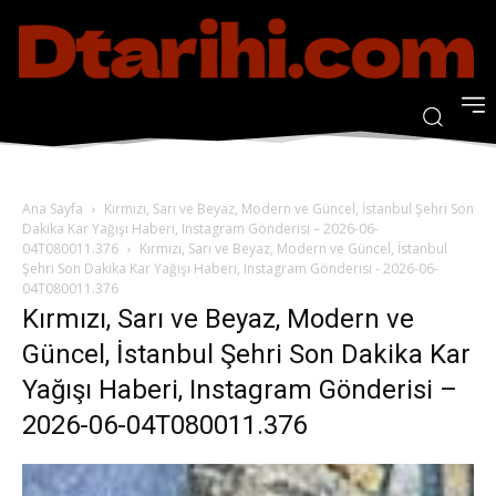
Ana Sayfa
Kırmızı, Sarı ve Beyaz, Modern ve Güncel, İstanbul Şehri Son
Dakika Kar Yağışı Haberi, Instagram Gönderisi – 2026-06-
04T080011.376
Kırmızı, Sarı ve Beyaz, Modern ve Güncel, İstanbul
Şehri Son Dakika Kar Yağışı Haberi, Instagram Gönderisi - 2026-06-
04T080011.376
Kırmızı, Sarı ve Beyaz, Modern ve
Güncel, İstanbul Şehri Son Dakika Kar
Yağışı Haberi, Instagram Gönderisi –
2026-06-04T080011.376