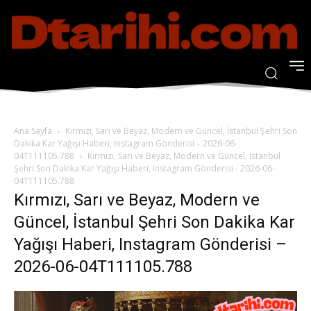
Ana Sayfa
Kırmızı, Sarı ve Beyaz, Modern ve Güncel, İstanbul Şehri Son
Dakika Kar Yağışı Haberi, Instagram Gönderisi – 2026-06-
04T111105.788
Kırmızı, Sarı ve Beyaz, Modern ve Güncel, İstanbul
Şehri Son Dakika Kar Yağışı Haberi, Instagram Gönderisi - 2026-06-
04T111105.788
Kırmızı, Sarı ve Beyaz, Modern ve
Güncel, İstanbul Şehri Son Dakika Kar
Yağışı Haberi, Instagram Gönderisi –
2026-06-04T111105.788