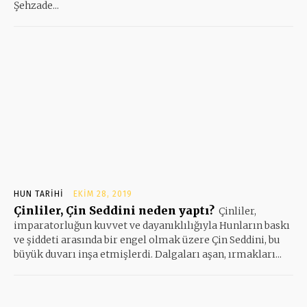
Şehzade...
HUN TARIHI
EKIM 28, 2019
Çinliler, Çin Seddini neden yaptı?
Çinliler,
imparatorluğun kuvvet ve dayanıklılığıyla Hunların baskı
ve şiddeti arasında bir engel olmak üzere Çin Seddini, bu
büyük duvarı inşa etmişlerdi. Dalgaları aşan, ırmakları...