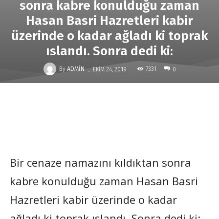
sonra kabre konulduğu zaman
Hasan Basri Hazretleri kabir
üzerinde o kadar ağladı ki toprak
ıslandı. Sonra dedi ki:
-
By
ADMIN
7331
EKIM 24, 2019
0
Bir cenaze namazını kıldıktan sonra
kabre konulduğu zaman Hasan Basri
Hazretleri kabir üzerinde o kadar
ağladı ki toprak ıslandı. Sonra dedi ki: