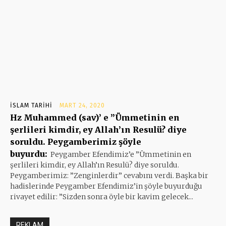
İSLAM TARIHI
MART 24, 2020
Hz Muhammed (sav)’ e ”Ümmetinin en
şerlileri kimdir, ey Allah’ın Resulü? diye
soruldu. Peygamberimiz şöyle
buyurdu:
Peygamber Efendimiz’e ”Ümmetinin en
şerlileri kimdir, ey Allah’ın Resulü? diye soruldu.
Peygamberimiz: ”Zenginlerdir” cevabını verdi. Başka bir
hadislerinde Peygamber Efendimiz’in şöyle buyurduğu
rivayet edilir: ”Sizden sonra öyle bir kavim gelecek...
REKLAM