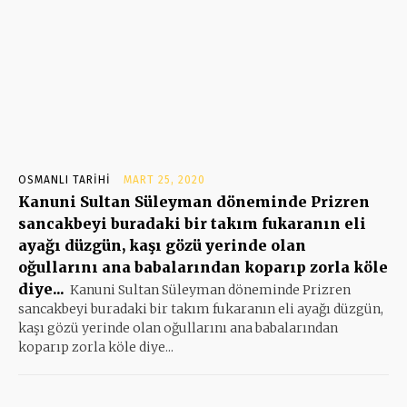
OSMANLI TARIHI
MART 25, 2020
Kanuni Sultan Süleyman döneminde Prizren
sancakbeyi buradaki bir takım fukaranın eli
ayağı düzgün, kaşı gözü yerinde olan
oğullarını ana babalarından koparıp zorla köle
diye...
Kanuni Sultan Süleyman döneminde Prizren
sancakbeyi buradaki bir takım fukaranın eli ayağı düzgün,
kaşı gözü yerinde olan oğullarını ana babalarından
koparıp zorla köle diye...